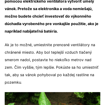
pomocou elektrického ventilátora vytvoriť umelý
vánok. Pretože sa elektronika a voda nemiešajú,
možno budete chcieť investovať do výkonného
dúchadla vyrobeného pre vonkajšie použitie, ako je
napríklad nabíjateľná batéria.
Ak je to možné, umiestnite prenosné ventilátory na
chránené miesto. Aby bol teplejší vzduch tlačený
smerom nadol, postavte ho niekoľko metrov nad
zem. Čím vyššie, tým lepšie. Pokúste sa ho umiestniť
tak, aby sa vánok pohyboval po každej rastline na
pozemku
.