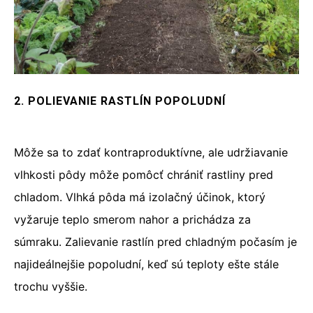
2. POLIEVANIE RASTLÍN POPOLUDNÍ
Môže sa to zdať kontraproduktívne, ale udržiavanie
vlhkosti pôdy môže pomôcť chrániť rastliny pred
chladom. Vlhká pôda má izolačný účinok, ktorý
vyžaruje teplo smerom nahor a prichádza za
súmraku. Zalievanie rastlín pred chladným počasím je
najideálnejšie popoludní, keď sú teploty ešte stále
trochu vyššie.