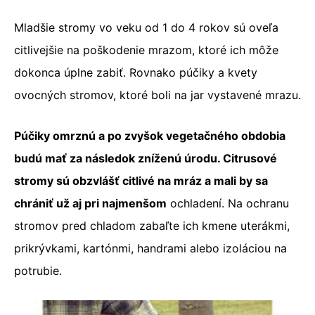
Mladšie stromy vo veku od 1 do 4 rokov sú oveľa
citlivejšie na poškodenie mrazom, ktoré ich môže
dokonca úplne zabiť. Rovnako púčiky a kvety
ovocných stromov, ktoré boli na jar vystavené mrazu.
Púčiky omrznú a po zvyšok vegetačného obdobia
budú mať za následok zníženú úrodu. Citrusové
stromy sú obzvlášť citlivé na mráz a mali by sa
chrániť už aj pri najmenšom
ochladení. Na ochranu
stromov pred chladom zabaľte ich kmene uterákmi,
prikrývkami, kartónmi, handrami alebo izoláciou na
potrubie.