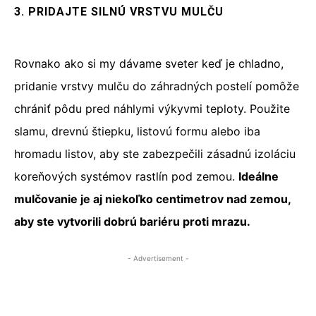
3. PRIDAJTE SILNÚ VRSTVU MULČU
Rovnako ako si my dávame sveter keď je chladno,
pridanie vrstvy mulču do záhradných postelí pomôže
chrániť pôdu pred náhlymi výkyvmi teploty. Použite
slamu, drevnú štiepku, listovú formu alebo iba
hromadu listov, aby ste zabezpečili zásadnú izoláciu
koreňových systémov rastlín pod zemou.
Ideálne
mulčovanie je aj niekoľko centimetrov nad zemou,
aby ste vytvorili dobrú bariéru proti mrazu.
- Advertisement -