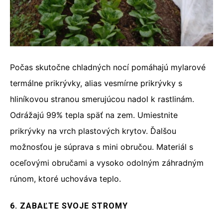
Počas skutočne chladných nocí pomáhajú mylarové
termálne prikrývky, alias vesmírne prikrývky s
hliníkovou stranou smerujúcou nadol k rastlinám.
Odrážajú 99% tepla späť na zem. Umiestnite
prikrývky na vrch plastových krytov. Ďalšou
možnosťou je súprava s mini obručou. Materiál s
oceľovými obručami a vysoko odolným záhradným
rúnom, ktoré uchováva teplo.
6. ZABAĽTE SVOJE STROMY