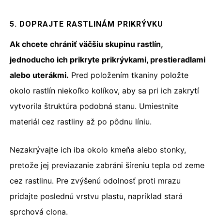
5. DOPRAJTE RASTLINÁM PRIKRÝVKU
Ak chcete chrániť väčšiu skupinu rastlín,
jednoducho ich prikryte prikrývkami, prestieradlami
alebo uterákmi.
Pred položením tkaniny položte
okolo rastlín niekoľko kolíkov, aby sa pri ich zakrytí
vytvorila štruktúra podobná stanu. Umiestnite
materiál cez rastliny až po pôdnu líniu.
Nezakrývajte ich iba okolo kmeňa alebo stonky,
pretože jej previazanie zabráni šíreniu tepla od zeme
cez rastlinu. Pre zvýšenú odolnosť proti mrazu
pridajte poslednú vrstvu plastu, napríklad stará
sprchová clona.