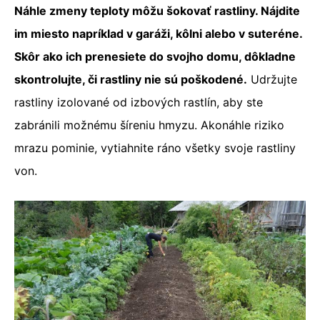
Náhle zmeny teploty môžu šokovať rastliny. Nájdite
im miesto napríklad v garáži, kôlni alebo v suteréne.
Skôr ako ich prenesiete do svojho domu, dôkladne
skontrolujte, či rastliny nie sú poškodené.
Udržujte
rastliny izolované od izbových rastlín, aby ste
zabránili možnému šíreniu hmyzu. Akonáhle riziko
mrazu pominie, vytiahnite ráno všetky svoje rastliny
von.