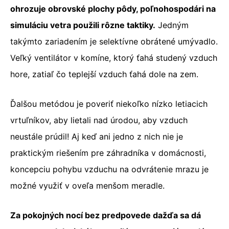
ohrozuje obrovské plochy pôdy, poľnohospodári na
simuláciu vetra použili rôzne taktiky.
Jedným
takýmto zariadením je selektívne obrátené umývadlo.
Veľký ventilátor v komíne, ktorý ťahá studený vzduch
hore, zatiaľ čo teplejší vzduch ťahá dole na zem.
Ďalšou metódou je poveriť niekoľko nízko letiacich
vrtuľníkov, aby lietali nad úrodou, aby vzduch
neustále prúdil! Aj keď ani jedno z nich nie je
praktickým riešením pre záhradníka v domácnosti,
koncepciu pohybu vzduchu na odvrátenie mrazu je
možné využiť v oveľa menšom meradle.
Za pokojných nocí bez predpovede dažďa sa dá