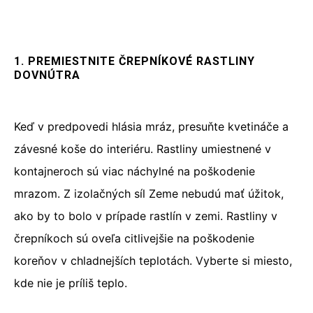
1. PREMIESTNITE ČREPNÍKOVÉ RASTLINY
DOVNÚTRA
Keď v predpovedi hlásia mráz, presuňte kvetináče a
závesné koše do interiéru. Rastliny umiestnené v
kontajneroch sú viac náchylné na poškodenie
mrazom. Z izolačných síl Zeme nebudú mať úžitok,
ako by to bolo v prípade rastlín v zemi. Rastliny v
črepníkoch sú oveľa citlivejšie na poškodenie
koreňov v chladnejších teplotách. Vyberte si miesto,
kde nie je príliš teplo.