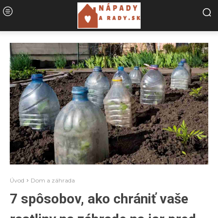
Úvod
Dom a záhrada
7 spôsobov, ako chrániť vaše