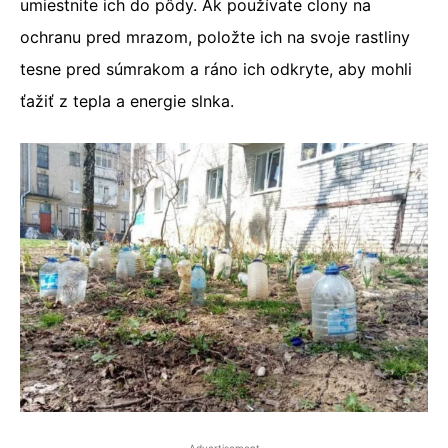
umiestnite ich do pôdy. Ak používate clony na
ochranu pred mrazom, položte ich na svoje rastliny
tesne pred súmrakom a ráno ich odkryte, aby mohli
ťažiť z tepla a energie slnka.