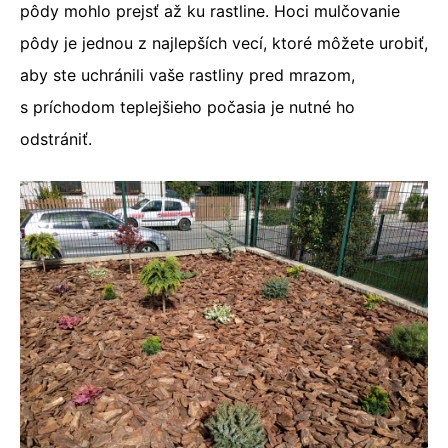
pôdy mohlo prejsť až ku rastline. Hoci mulčovanie
pôdy je jednou z najlepších vecí, ktoré môžete urobiť,
aby ste uchránili vaše rastliny pred mrazom,
s príchodom teplejšieho počasia je nutné ho
odstrániť.