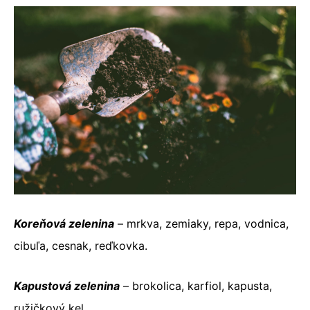
Koreňová zelenina
– mrkva, zemiaky, repa, vodnica,
cibuľa, cesnak, reďkovka.
Kapustová zelenina
– brokolica, karfiol, kapusta,
ružičkový kel.