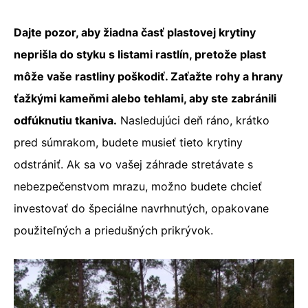
Dajte pozor, aby žiadna časť plastovej krytiny
neprišla do styku s listami rastlín, pretože plast
môže vaše rastliny poškodiť. Zaťažte rohy a hrany
ťažkými kameňmi alebo tehlami, aby ste zabránili
odfúknutiu tkaniva.
Nasledujúci deň ráno, krátko
pred súmrakom, budete musieť tieto krytiny
odstrániť. Ak sa vo vašej záhrade stretávate s
nebezpečenstvom mrazu, možno budete chcieť
investovať do špeciálne navrhnutých, opakovane
použiteľných a priedušných prikrývok.