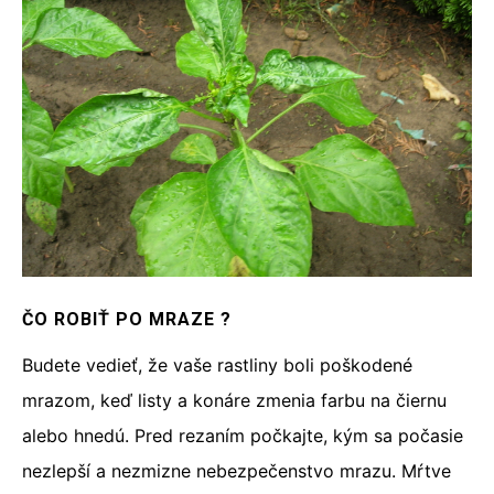
ČO ROBIŤ PO MRAZE ?
Budete vedieť, že vaše rastliny boli poškodené
mrazom, keď listy a konáre zmenia farbu na čiernu
alebo hnedú. Pred rezaním počkajte, kým sa počasie
nezlepší a nezmizne nebezpečenstvo mrazu. Mŕtve