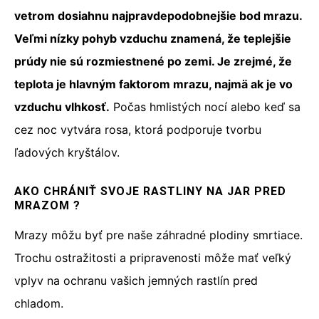
vetrom dosiahnu najpravdepodobnejšie bod mrazu.
Veľmi nízky pohyb vzduchu znamená, že teplejšie
prúdy nie sú rozmiestnené po zemi. Je zrejmé, že
teplota je hlavným faktorom mrazu, najmä ak je vo
vzduchu vlhkosť.
Počas hmlistých nocí alebo keď sa
cez noc vytvára rosa, ktorá podporuje tvorbu
ľadových kryštálov.
AKO CHRÁNIŤ SVOJE RASTLINY NA JAR PRED
MRAZOM ?
Mrazy môžu byť pre naše záhradné plodiny smrtiace.
Trochu ostražitosti a pripravenosti môže mať veľký
vplyv na ochranu vašich jemných rastlín pred
chladom.