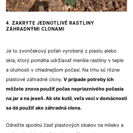
4. ZAKRYTE JEDNOTLIVÉ RASTLINY
ZÁHRADNÝMI CLONAMI
Je to zvončekový poťah vyrobený z plastu alebo
skla, ktorý pomáha udržiavať menšie rastliny v teple
a útulnosti v chladnejšom počasí. Na trhu sú rôzne
plastové záhradné clony.
V prípade potreby ich
môžete znova použiť počas nepriaznivého počasia
na jar a na jeseň. Ak ste kutil, veľa vecí v domácnosti
sa dá použiť ako záhradná clona.
Odrežte spodnú časť plastových obalov na mlieko a