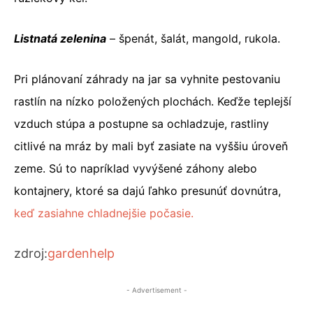
Listnatá zelenina
– špenát, šalát, mangold, rukola.
Pri plánovaní záhrady na jar sa vyhnite pestovaniu
rastlín na nízko položených plochách. Keďže teplejší
vzduch stúpa a postupne sa ochladzuje, rastliny
citlivé na mráz by mali byť zasiate na vyššiu úroveň
zeme. Sú to napríklad vyvýšené záhony alebo
kontajnery, ktoré sa dajú ľahko presunúť dovnútra,
keď zasiahne chladnejšie počasie.
zdroj:
gardenhelp
- Advertisement -