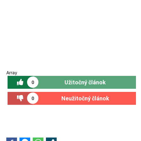
Array
Užitočný článok
0
Neužitočný článok
0