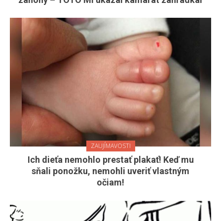
ZAUJÍMAVOSTI
Ich dieťa nemohlo prestať plakať! Keď mu
sňali ponožku, nemohli uveriť vlastným
očiam!