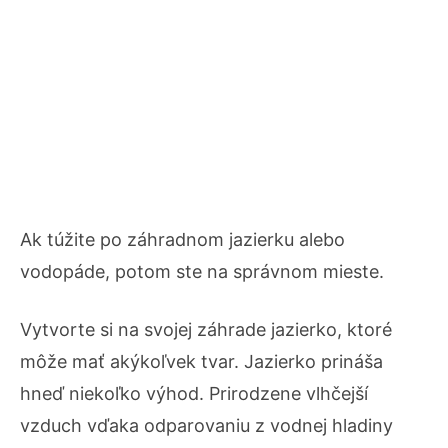
Ak túžite po záhradnom jazierku alebo
vodopáde, potom ste na správnom mieste.
Vytvorte si na svojej záhrade jazierko, ktoré
môže mať akýkoľvek tvar. Jazierko prináša
hneď niekoľko výhod. Prirodzene vlhčejší
vzduch vďaka odparovaniu z vodnej hladiny