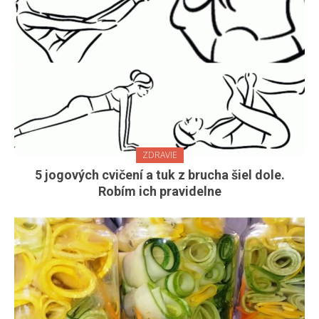
ZDRAVIE
5 jogových cvičení a tuk z brucha šiel dole.
Robím ich pravidelne