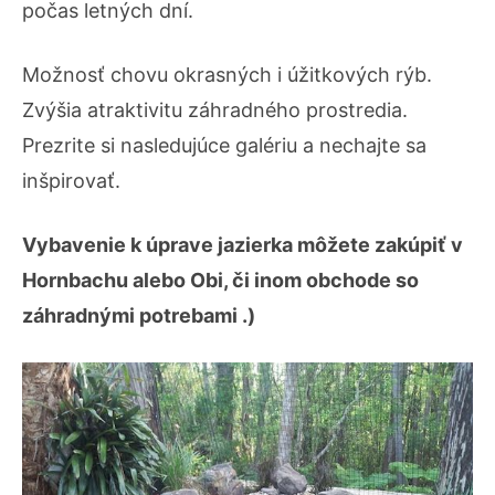
počas letných dní.
Možnosť chovu okrasných i úžitkových rýb.
Zvýšia atraktivitu záhradného prostredia.
Prezrite si nasledujúce galériu a nechajte sa
inšpirovať.
Vybavenie k úprave jazierka môžete zakúpiť v
Hornbachu alebo Obi, či inom obchode so
záhradnými potrebami .)