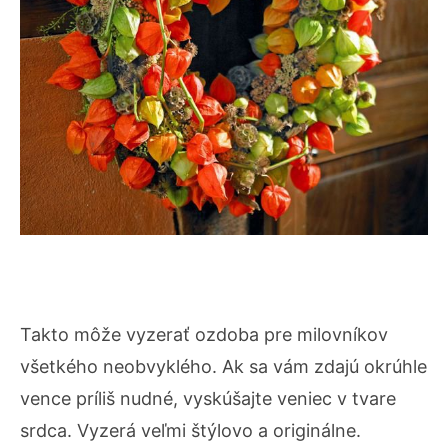
Takto môže vyzerať ozdoba pre milovníkov
všetkého neobvyklého. Ak sa vám zdajú okrúhle
vence príliš nudné, vyskúšajte veniec v tvare
srdca. Vyzerá veľmi štýlovo a originálne.