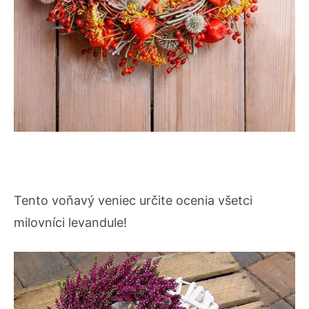
Tento voňavý veniec určite ocenia všetci
milovníci levandule!