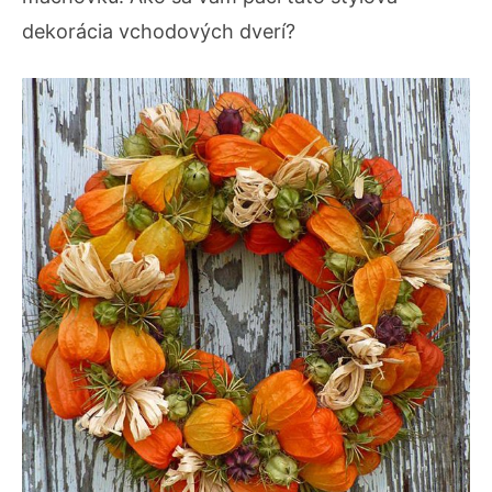
dekorácia vchodových dverí?