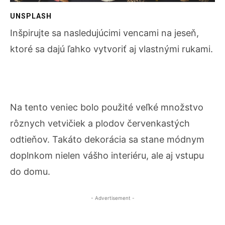
UNSPLASH
Inšpirujte sa nasledujúcimi vencami na jeseň,
ktoré sa dajú ľahko vytvoriť aj vlastnými rukami.
Na tento veniec bolo použité veľké množstvo
rôznych vetvičiek a plodov červenkastých
odtieňov. Takáto dekorácia sa stane módnym
doplnkom nielen vášho interiéru, ale aj vstupu
do domu.
- Advertisement -