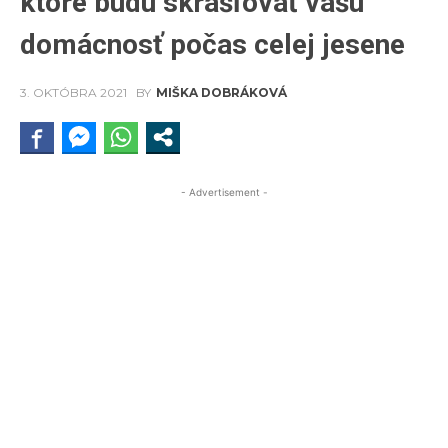
ktoré budú skrášľovať vašu
domácnosť počas celej jesene
3. OKTÓBRA 2021
BY
MIŠKA DOBRÁKOVÁ
- Advertisement -