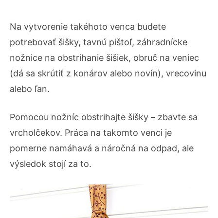
Na vytvorenie takéhoto venca budete
potrebovať šišky, tavnú pištoľ, záhradnícke
nožnice na obstrihanie šišiek, obruč na veniec
(dá sa skrútiť z konárov alebo novín), vrecovinu
alebo ľan.
Pomocou nožníc obstrihajte šišky – zbavte sa
vrcholčekov. Práca na takomto venci je
pomerne namáhavá a náročná na odpad, ale
výsledok stojí za to.