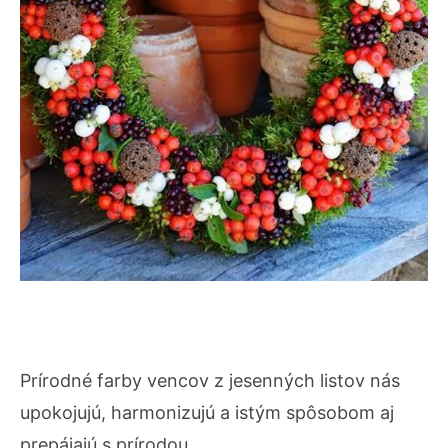
Prírodné farby vencov z jesenných listov nás
upokojujú, harmonizujú a istým spôsobom aj
prepájajú s prírodou.