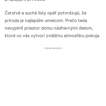
Čerstvé a suché listy opäť potvrdzujú, že
príroda je najlepším umelcom. Prečo teda
nevyplniť priestor domu nádhernými dielom,
ktoré vo vás vytvorí zvláštnu atmosféru pokoja.
- Advertisement -