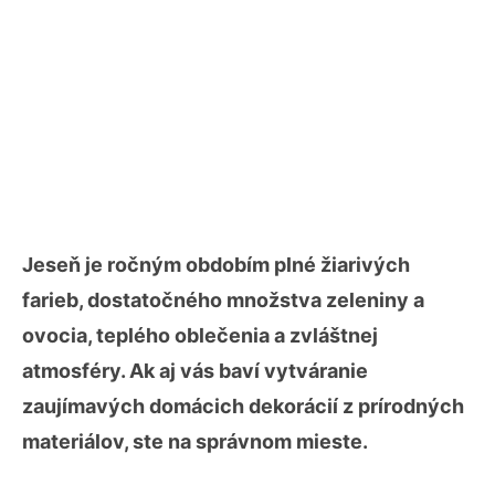
Jeseň je ročným obdobím plné žiarivých
farieb, dostatočného množstva zeleniny a
ovocia, teplého oblečenia a zvláštnej
atmosféry. Ak aj vás baví vytváranie
zaujímavých domácich dekorácií z prírodných
materiálov, ste na správnom mieste.