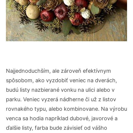
Najjednoduchším, ale zároveň efektívnym
spôsobom, ako vyzdobiť veniec na dverách,
budú listy nazbierané vonku na ulici alebo v
parku. Veniec vyzerá nádherne či už z listov
rovnakého typu, alebo kombinovane. Na výrobu
venca sa hodia napríklad dubové, javorové a
ďalšie listy, farba bude závisieť od vášho