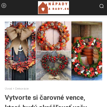
Úvod
Dekorácie
Vytvorte si čarovné vence,