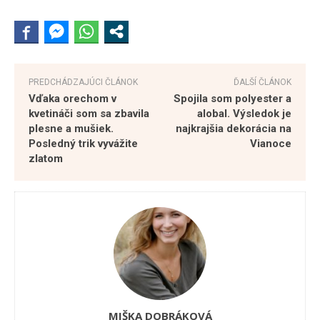
PREDCHÁDZAJÚCI ČLÁNOK
ĎALŠÍ ČLÁNOK
Vďaka orechom v
Spojila som polyester a
kvetináči som sa zbavila
alobal. Výsledok je
plesne a mušiek.
najkrajšia dekorácia na
Posledný trik vyvážite
Vianoce
zlatom
MIŠKA DOBRÁKOVÁ