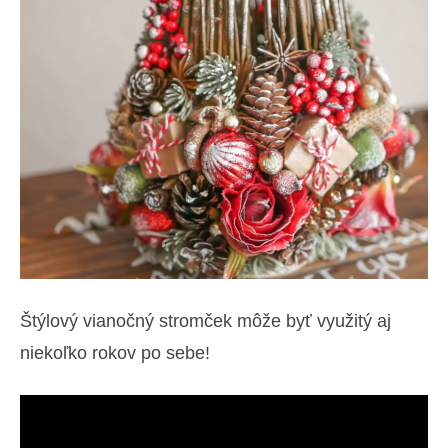
Štýlový vianočný stromček môže byť využitý aj
niekoľko rokov po sebe!