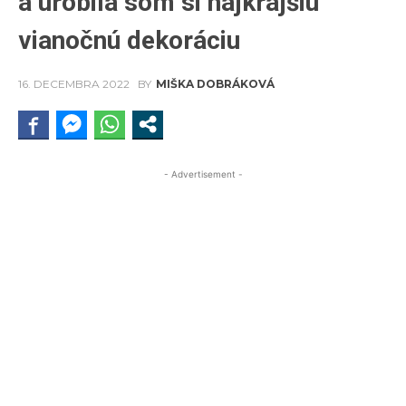
a urobila som si najkrajšiu
vianočnú dekoráciu
16. DECEMBRA 2022
BY
MIŠKA DOBRÁKOVÁ
- Advertisement -