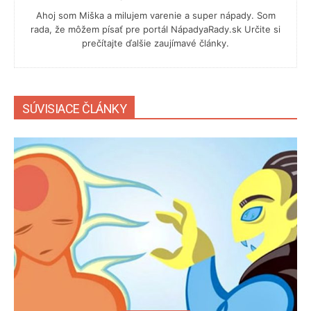
Ahoj som Miška a milujem varenie a super nápady. Som
rada, že môžem písať pre portál NápadyaRady.sk Určite si
prečítajte ďalšie zaujímavé články.
SÚVISIACE ČLÁNKY