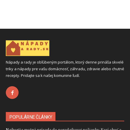
Nápady a rady je obľúbeným portálom, ktorý denne prináša skvelé
triky a nápady pre vašu domácnosť, záhradu, zdravie alebo chutné
recepty. Pridajte sa k našej komunine ľudí.
POPULÁRNE ČLÁNKY
Najhoršia možná prísada do paradajkovej polievky. Kazí chuť a