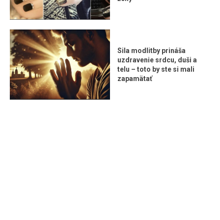
Sila modlitby prináša
uzdravenie srdcu, duši a
telu – toto by ste si mali
zapamätať