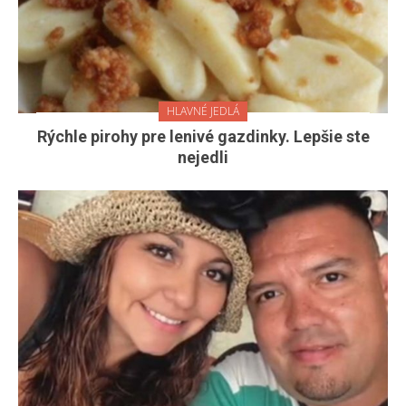
HLAVNÉ JEDLÁ
Rýchle pirohy pre lenivé gazdinky. Lepšie ste
nejedli