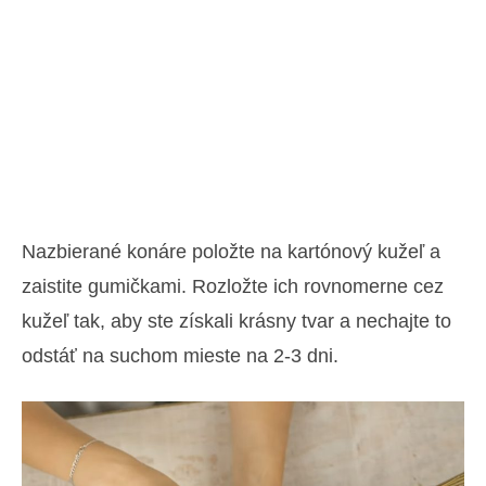
Nazbierané konáre položte na kartónový kužeľ a
zaistite gumičkami. Rozložte ich rovnomerne cez
kužeľ tak, aby ste získali krásny tvar a nechajte to
odstáť na suchom mieste na 2-3 dni.