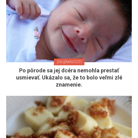
ZAUJÍMAVOSTI
Po pôrode sa jej dcéra nemohla prestať
usmievať. Ukázalo sa, že to bolo veľmi zlé
znamenie.