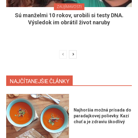
ZAUJÍMAVOSTI
Sú manželmi 10 rokov, urobili si testy DNA.
Výsledok im obrátil život naruby
NAJČÍTANEJŠIE ČLÁNKY
Najhoršia možná prísada do
paradajkovej polievky. Kazí
chuť a je zdraviu škodlivý