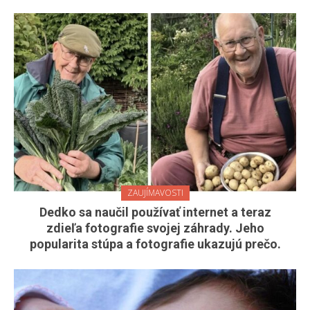
ZAUJÍMAVOSTI
Dedko sa naučil používať internet a teraz
zdieľa fotografie svojej záhrady. Jeho
popularita stúpa a fotografie ukazujú prečo.