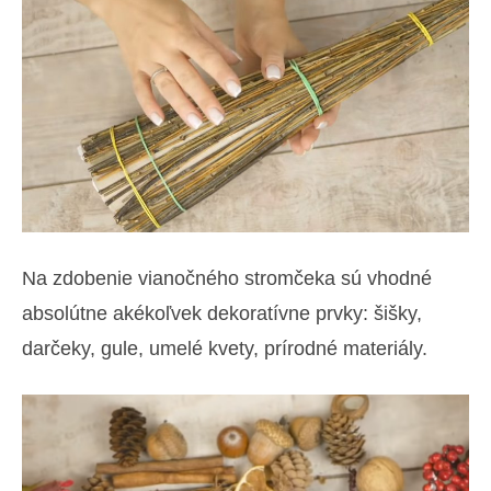
Na zdobenie vianočného stromčeka sú vhodné
absolútne akékoľvek dekoratívne prvky: šišky,
darčeky, gule, umelé kvety, prírodné materiály.