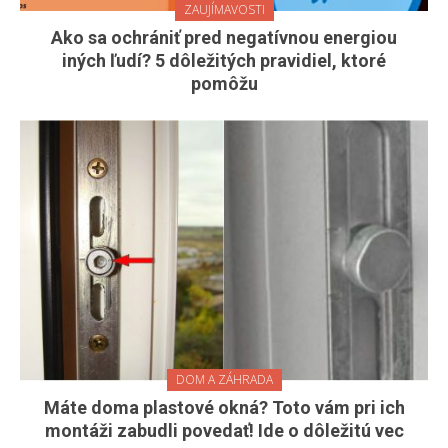
ZAUJÍMAVOSTI
Ako sa ochrániť pred negatívnou energiou
iných ľudí? 5 dôležitých pravidiel, ktoré
pomôžu
DOM A ZÁHRADA
Máte doma plastové okná? Toto vám pri ich
montáži zabudli povedať! Ide o dôležitú vec