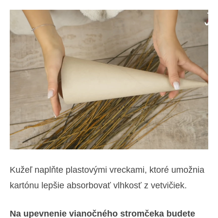
Kužeľ naplňte plastovými vreckami, ktoré umožnia
kartónu lepšie absorbovať vlhkosť z vetvičiek.
Na upevnenie vianočného stromčeka budete