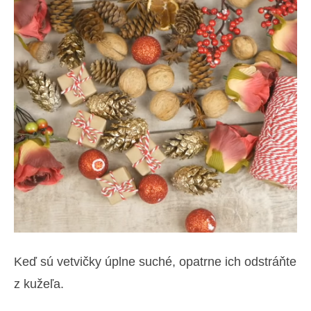
Keď sú vetvičky úplne suché, opatrne ich odstráňte
z kužeľa.