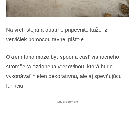
Na vrch stojana opatrne pripevnite kužeľ z
vetvičiek pomocou tavnej pištole.
Okrem toho môže byť spodná časť vianočného
stromčeka ozdobená vrecovinou, ktorá bude
vykonávať nielen dekoratívnu, ale aj spevňujúcu
funkciu.
- Advertisement -