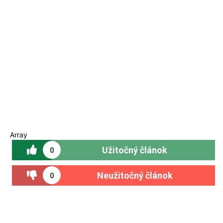
Array
Užitočný článok
0
Neužitočný článok
0