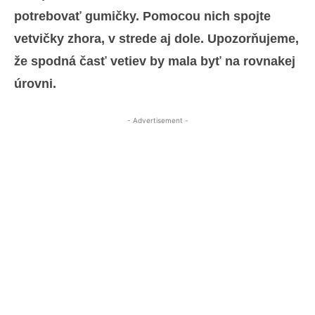
potrebovať gumičky. Pomocou nich spojte
vetvičky zhora, v strede aj dole. Upozorňujeme,
že spodná časť vetiev by mala byť na rovnakej
úrovni.
- Advertisement -