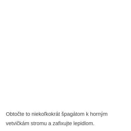
Obtočte to niekoľkokrát špagátom k horným
vetvičkám stromu a zafixujte lepidlom.