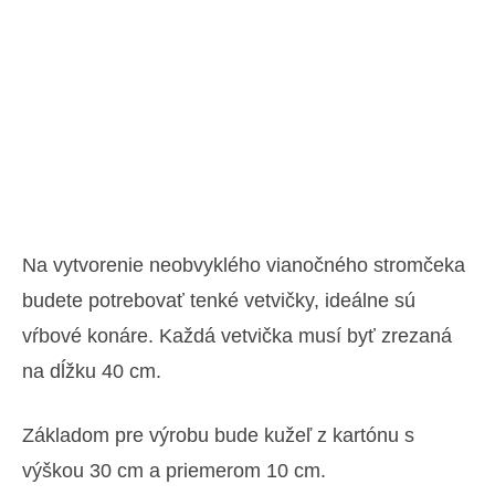
Na vytvorenie neobvyklého vianočného stromčeka
budete potrebovať tenké vetvičky, ideálne sú
vŕbové konáre. Každá vetvička musí byť zrezaná
na dĺžku 40 cm.
Základom pre výrobu bude kužeľ z kartónu s
výškou 30 cm a priemerom 10 cm.