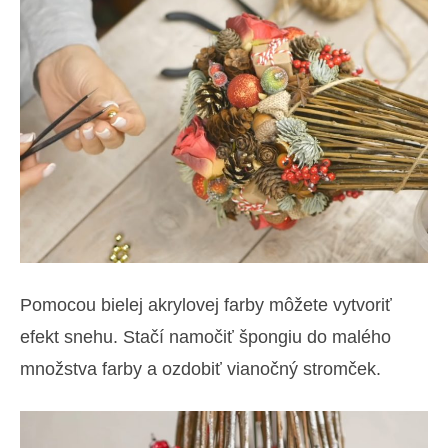
Pomocou bielej akrylovej farby môžete vytvoriť
efekt snehu. Stačí namočiť špongiu do malého
množstva farby a ozdobiť vianočný stromček.