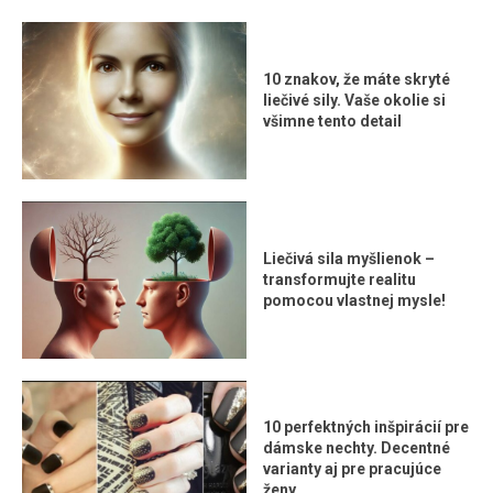
10 znakov, že máte skryté
liečivé sily. Vaše okolie si
všimne tento detail
Liečivá sila myšlienok –
transformujte realitu
pomocou vlastnej mysle!
10 perfektných inšpirácií pre
dámske nechty. Decentné
varianty aj pre pracujúce
ženy