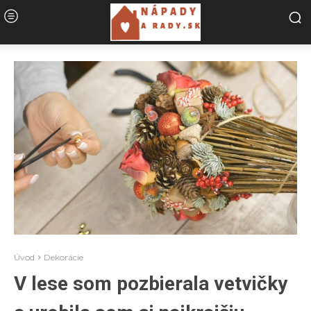
Úvod
Dekorácie
V lese som pozbierala vetvičky