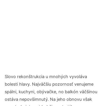
Slovo rekonštrukcia u mnohých vyvoláva
bolesti hlavy. Najväčšiu pozornosť venujeme
spálni, kuchyni, obývačke, no balkón väčšinou
ostáva nepovšimnutý. Na jeho obnovu však