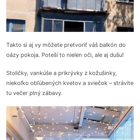
Takto si aj vy môžete pretvoriť váš balkón do
oázy pokoja. Poteší to nielen oči, ale aj dušu!
Stoličky, vankúše a prikrývky z kožušinky,
niekoľko obľúbených kvetov a sviečok – strávite
tu večer plný zábavy.