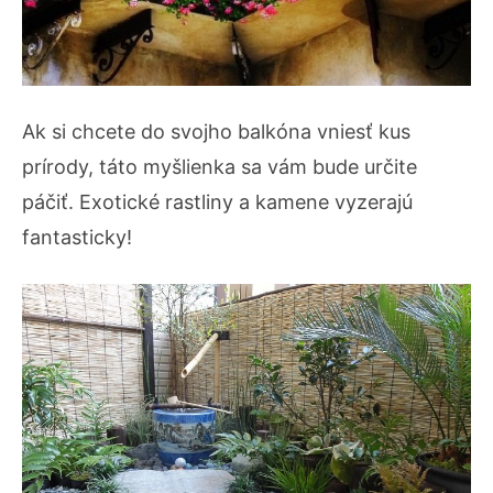
Ak si chcete do svojho balkóna vniesť kus
prírody, táto myšlienka sa vám bude určite
páčiť. Exotické rastliny a kamene vyzerajú
fantasticky!