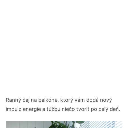
Ranný čaj na balkóne, ktorý vám dodá nový
impulz energie a túžbu niečo tvoriť po celý deň.