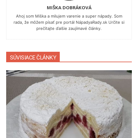
MIŠKA DOBRÁKOVÁ
Ahoj som Miška a milujem varenie a super nápady. Som
rada, že môžem písať pre portál NápadyaRady.sk Určite si
prečítajte ďalšie zaujímavé články.
SÚVISIACE ČLÁNKY