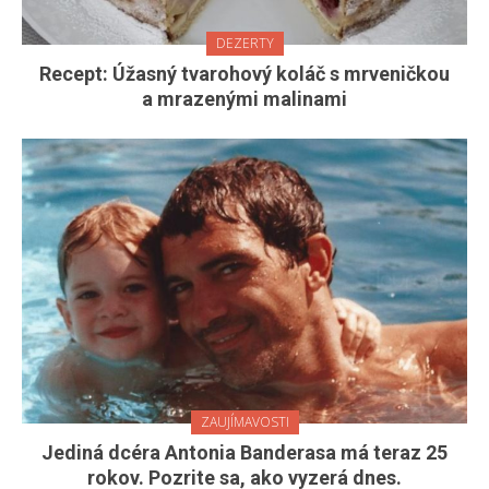
DEZERTY
Recept: Úžasný tvarohový koláč s mrveničkou
a mrazenými malinami
ZAUJÍMAVOSTI
Jediná dcéra Antonia Banderasa má teraz 25
rokov. Pozrite sa, ako vyzerá dnes.