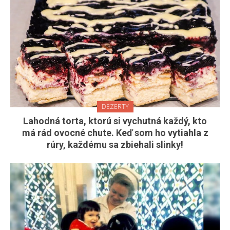
DEZERTY
Lahodná torta, ktorú si vychutná každý, kto
má rád ovocné chute. Keď som ho vytiahla z
rúry, každému sa zbiehali slinky!