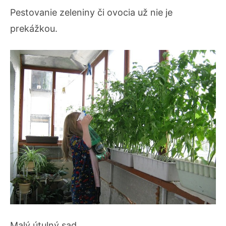
Pestovanie zeleniny či ovocia už nie je
prekážkou.
Malý útulný sad.