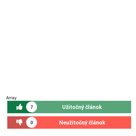
Array
Užitočný článok
7
Neužitočný článok
0