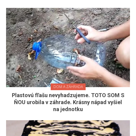
DOM A ZÁHRADA
Plastovú fľašu nevyhadzujeme. TOTO SOM S
ŇOU urobila v záhrade. Krásny nápad vyšiel
na jednotku