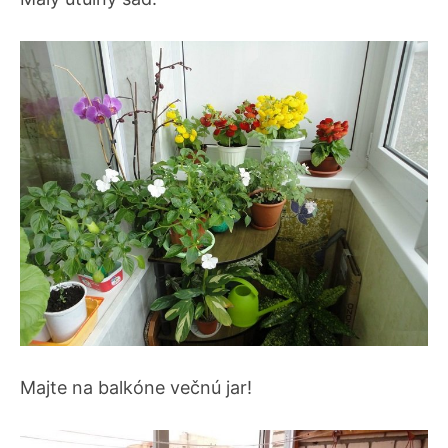
Majte na balkóne večnú jar!