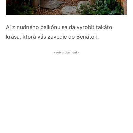
Aj z nudného balkónu sa dá vyrobiť takáto
krása, ktorá vás zavedie do Benátok.
- Advertisement -