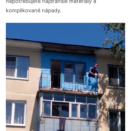
nepotrebujete najdrahšie materiály a
komplikované nápady.