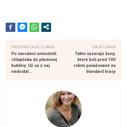
PREDCHÁDZAJÚCI ČLÁNOK
ĎALŠÍ ČLÁNOK
Po narodení umiestnili
Takto vyzerajú ženy,
chlapčeka do plastovej
ktoré boli pred 100
bubliny. Už sa z nej
rokmi považované za
nedostal…
štandard krásy