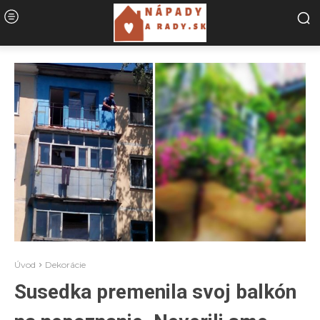
Úvod
Dekorácie
Susedka premenila svoj balkón