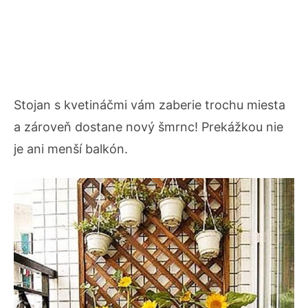
Stojan s kvetináčmi vám zaberie trochu miesta
a zároveň dostane nový šmrnc! Prekážkou nie
je ani menší balkón.