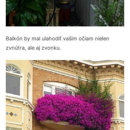
Balkón by mal ulahodiť vašim očiam nielen
zvnútra, ale aj zvonku.