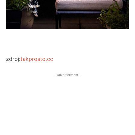
zdroj:
takprosto.cc
- Advertisement -