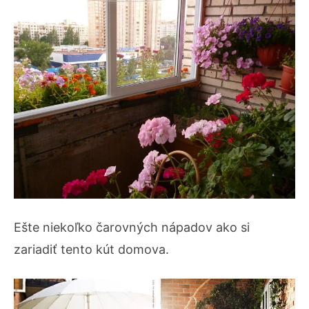
Ešte niekoľko čarovných nápadov ako si
zariadiť tento kút domova.