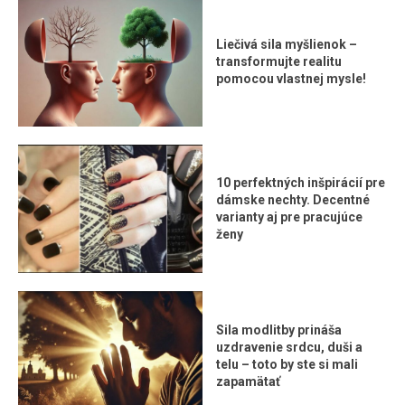
Liečivá sila myšlienok –
transformujte realitu
pomocou vlastnej mysle!
10 perfektných inšpirácií pre
dámske nechty. Decentné
varianty aj pre pracujúce
ženy
Sila modlitby prináša
uzdravenie srdcu, duši a
telu – toto by ste si mali
zapamätať