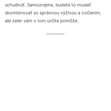
schudnúť. Samozrejme, budete to musieť
skombinovať so správnou výživou a cvičením,
ale zeler vám v tom určite pomôže.
- Advertisement -