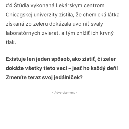
#4 Štúdia vykonaná Lekárskym centrom
Chicagskej univerzity zistila, že chemická látka
získaná zo zeleru dokázala uvoľniť svaly
laboratórnych zvierat, a tým znížiť ich krvný
tlak.
Existuje len jeden spôsob, ako zistiť, či zeler
dokáže všetky tieto veci – jesť ho každý deň!
Zmeníte teraz svoj jedálniček?
- Advertisement -