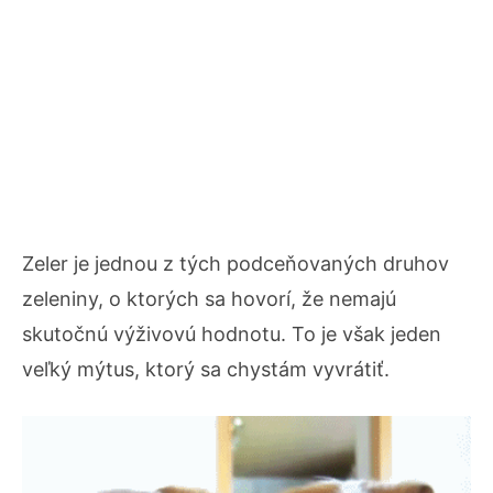
Zeler je jednou z tých podceňovaných druhov
zeleniny, o ktorých sa hovorí, že nemajú
skutočnú výživovú hodnotu. To je však jeden
veľký mýtus, ktorý sa chystám vyvrátiť.