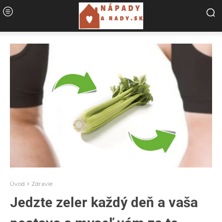
Úvod
Zdravie
Jedzte zeler každý deň a vaša