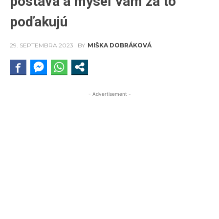
postava a myseľ vám za to
poďakujú
29. SEPTEMBRA 2023
BY
MIŠKA DOBRÁKOVÁ
- Advertisement -