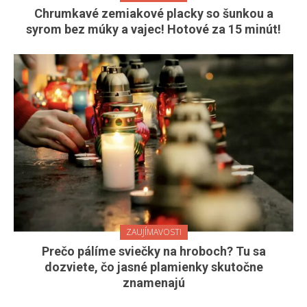
Chrumkavé zemiakové placky so šunkou a
syrom bez múky a vajec! Hotové za 15 minút!
ZAUJÍMAVOSTI
Prečo pálíme sviečky na hroboch? Tu sa
dozviete, čo jasné plamienky skutočne
znamenajú