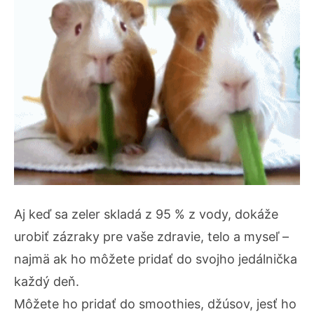
Aj keď sa zeler skladá z 95 % z vody, dokáže
urobiť zázraky pre vaše zdravie, telo a myseľ –
najmä ak ho môžete pridať do svojho jedálnička
každý deň.
Môžete ho pridať do smoothies, džúsov, jesť ho