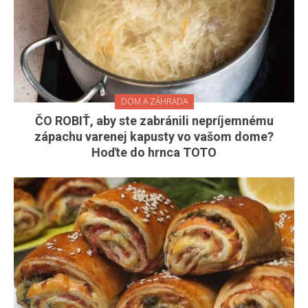
DOM A ZÁHRADA
ČO ROBIŤ, aby ste zabránili nepríjemnému
zápachu varenej kapusty vo vašom dome?
Hoďte do hrnca TOTO