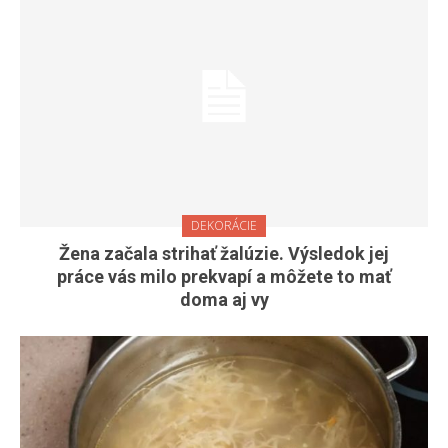
DEKORÁCIE
Žena začala strihať žalúzie. Výsledok jej
práce vás milo prekvapí a môžete to mať
doma aj vy