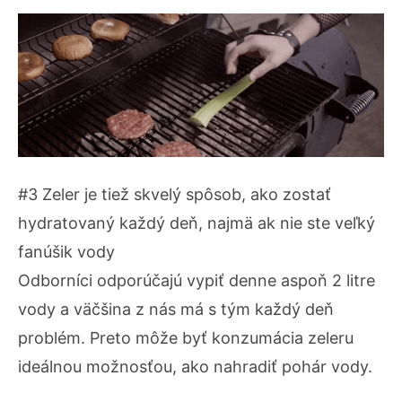
#3 Zeler je tiež skvelý spôsob, ako zostať
hydratovaný každý deň, najmä ak nie ste veľký
fanúšik vody
Odborníci odporúčajú vypiť denne aspoň 2 litre
vody a väčšina z nás má s tým každý deň
problém. Preto môže byť konzumácia zeleru
ideálnou možnosťou, ako nahradiť pohár vody.