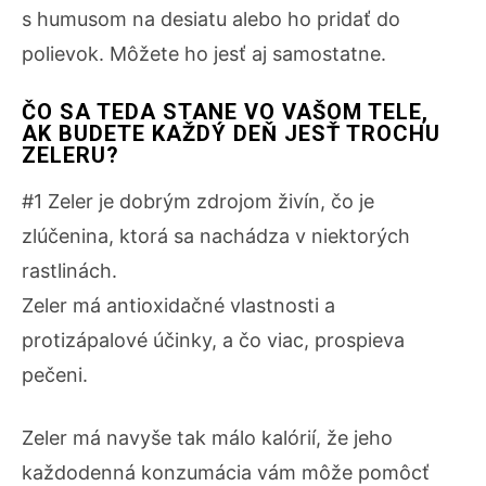
s humusom na desiatu alebo ho pridať do
polievok. Môžete ho jesť aj samostatne.
ČO SA TEDA STANE VO VAŠOM TELE,
AK BUDETE KAŽDÝ DEŇ JESŤ TROCHU
ZELERU?
#1 Zeler je dobrým zdrojom živín, čo je
zlúčenina, ktorá sa nachádza v niektorých
rastlinách.
Zeler má antioxidačné vlastnosti a
protizápalové účinky, a čo viac, prospieva
pečeni.
Zeler má navyše tak málo kalórií, že jeho
každodenná konzumácia vám môže pomôcť