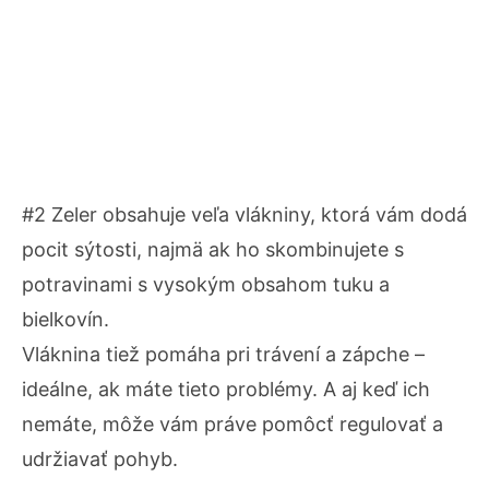
#2 Zeler obsahuje veľa vlákniny, ktorá vám dodá
pocit sýtosti, najmä ak ho skombinujete s
potravinami s vysokým obsahom tuku a
bielkovín.
Vláknina tiež pomáha pri trávení a zápche –
ideálne, ak máte tieto problémy. A aj keď ich
nemáte, môže vám práve pomôcť regulovať a
udržiavať pohyb.