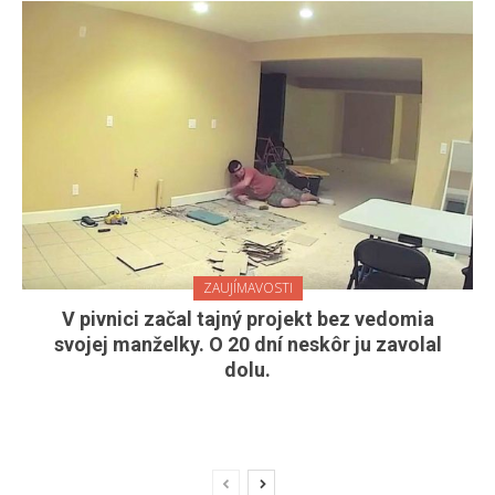
ZAUJÍMAVOSTI
V pivnici začal tajný projekt bez vedomia
svojej manželky. O 20 dní neskôr ju zavolal
dolu.