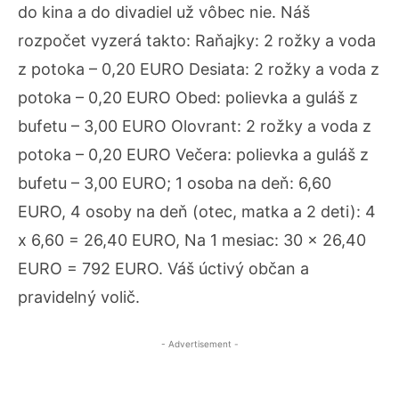
do kina a do divadiel už vôbec nie. Náš
rozpočet vyzerá takto: Raňajky: 2 rožky a voda
z potoka – 0,20 EURO Desiata: 2 rožky a voda z
potoka – 0,20 EURO Obed: polievka a guláš z
bufetu – 3,00 EURO Olovrant: 2 rožky a voda z
potoka – 0,20 EURO Večera: polievka a guláš z
bufetu – 3,00 EURO; 1 osoba na deň: 6,60
EURO, 4 osoby na deň (otec, matka a 2 deti): 4
x 6,60 = 26,40 EURO, Na 1 mesiac: 30 x 26,40
EURO = 792 EURO. Váš úctivý občan a
pravidelný volič.
- Advertisement -