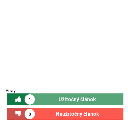
Array
Užitočný článok
1
Neužitočný článok
0