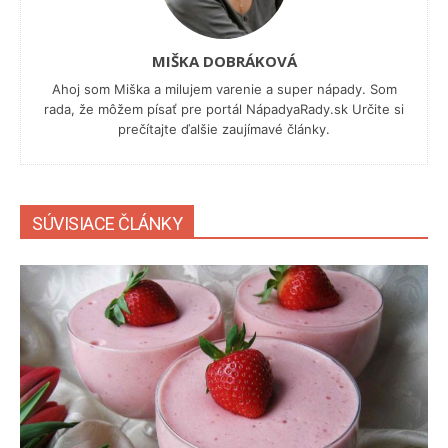
MIŠKA DOBRÁKOVÁ
Ahoj som Miška a milujem varenie a super nápady. Som
rada, že môžem písať pre portál NápadyaRady.sk Určite si
prečítajte ďalšie zaujímavé články.
SÚVISIACE ČLÁNKY