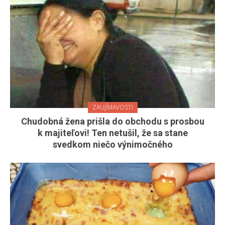
ZAUJÍMAVOSTI
Chudobná žena prišla do obchodu s prosbou
k majiteľovi! Ten netušil, že sa stane
svedkom niečo výnimočného