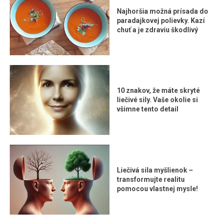
Najhoršia možná prísada do
paradajkovej polievky. Kazí
chuť a je zdraviu škodlivý
10 znakov, že máte skryté
liečivé sily. Vaše okolie si
všimne tento detail
Liečivá sila myšlienok –
transformujte realitu
pomocou vlastnej mysle!