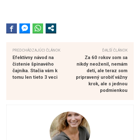
PREDCHÁDZAJÚCI ČLÁNOK
ĎALŠÍ ČLÁNOK
Efektívny návod na
Za 60 rokov som sa
čistenie špinavého
nikdy neoženil, nemám
čajníka. Stačia vám k
deti, ale teraz som
tomu len tieto 3 veci
pripravený urobiť vážny
krok, ale s jednou
podmienkou