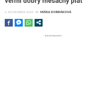
veľmi dobrý mesačný plat
4. NOVEMBRA 2023
BY
MIŠKA DOBRÁKOVÁ
- Advertisement -