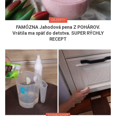
DEZERTY
FAMÓZNA Jahodová pena Z POHÁROV.
Vrátila ma späť do detstva. SUPER RÝCHLY
RECEPT
DOMÁCNOSŤ