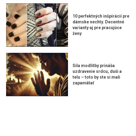
10 perfektných inšpirácií pre
dámske nechty. Decentné
varianty aj pre pracujúce
ženy
Sila modlitby prináša
uzdravenie srdcu, duši a
telu – toto by ste si mali
zapamätať