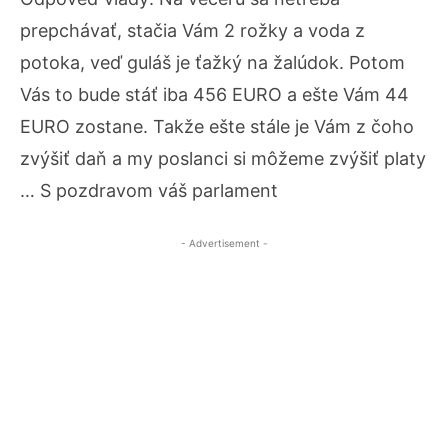
prepchávať, stačia Vám 2 rožky a voda z
potoka, veď guláš je ťažký na žalúdok. Potom
Vás to bude stáť iba 456 EURO a ešte Vám 44
EURO zostane. Takže ešte stále je Vám z čoho
zvýšiť daň a my poslanci si môžeme zvýšiť platy
… S pozdravom váš parlament
- Advertisement -