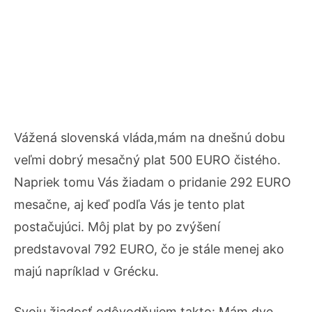
Vážená slovenská vláda,mám na dnešnú dobu
veľmi dobrý mesačný plat 500 EURO čistého.
Napriek tomu Vás žiadam o pridanie 292 EURO
mesačne, aj keď podľa Vás je tento plat
postačujúci. Môj plat by po zvýšení
predstavoval 792 EURO, čo je stále menej ako
majú napríklad v Grécku.
Svoju žiadosť odôvodňujem takto: Mám dve