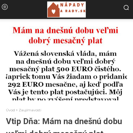
Úvod
Zaujímavosti
Vtip Dňa: Mám na dnešnú dobu