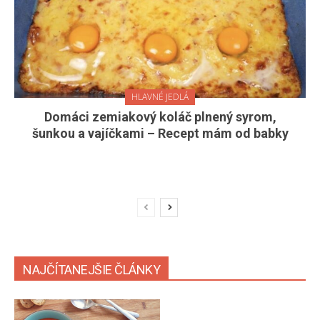
HLAVNÉ JEDLÁ
Domáci zemiakový koláč plnený syrom,
šunkou a vajíčkami – Recept mám od babky
NAJČÍTANEJŠIE ČLÁNKY