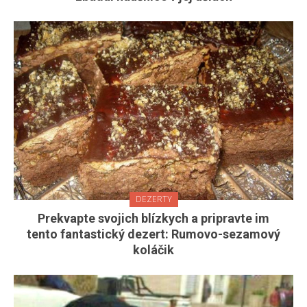
DEZERTY
Prekvapte svojich blízkych a pripravte im
tento fantastický dezert: Rumovo-sezamový
koláčik