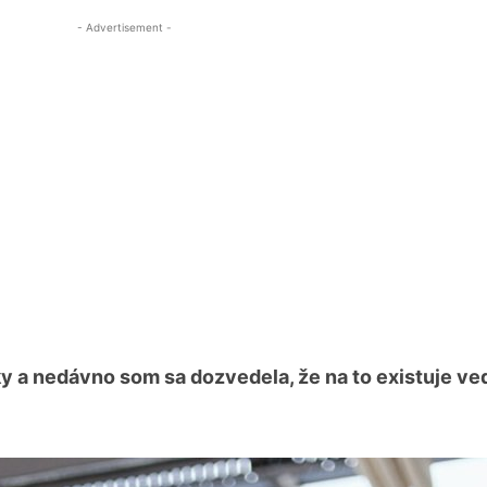
- Advertisement -
tky a nedávno som sa dozvedela, že na to existuje v