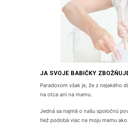
JA SVOJE BABIČKY ZBOŽŇUJEM
Paradoxom však je, že z nejakého dô
na otca ani na mamu.
Jedná sa najmä o našu spoločnú povah
tiež podobá viac na moju mamu ako