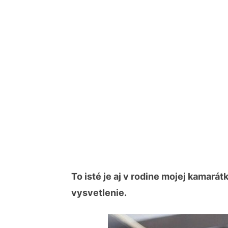
To isté je aj v rodine mojej kamará
vysvetlenie.