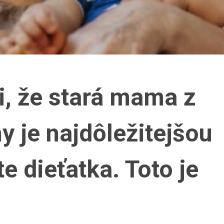
i, že stará mama z
y je najdôležitejšou
e dieťatka. Toto je