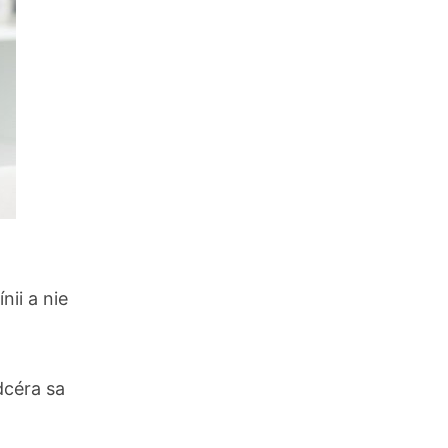
ii a nie
dcéra sa