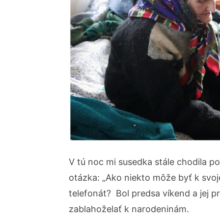
V tú noc mi susedka stále chodila p
otázka: „Ako niekto môže byť k svoj
telefonát? Bol predsa víkend a jej pr
zablahoželať k narodeninám.