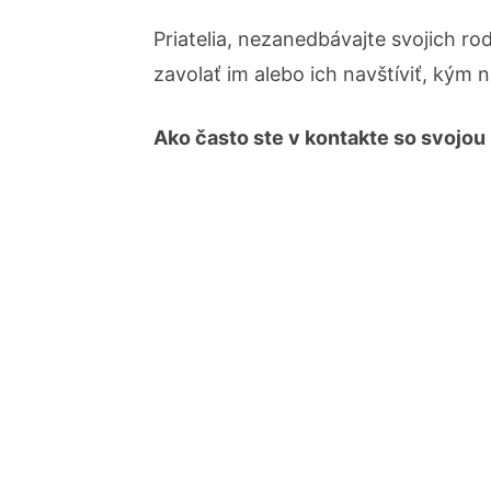
Priatelia, nezanedbávajte svojich ro
zavolať im alebo ich navštíviť, kým 
Ako často ste v kontakte so svojou