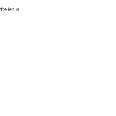
te leniví