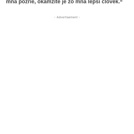
mňa pozrie, okamžite je zo mňa lepší človek.“
- Advertisement -