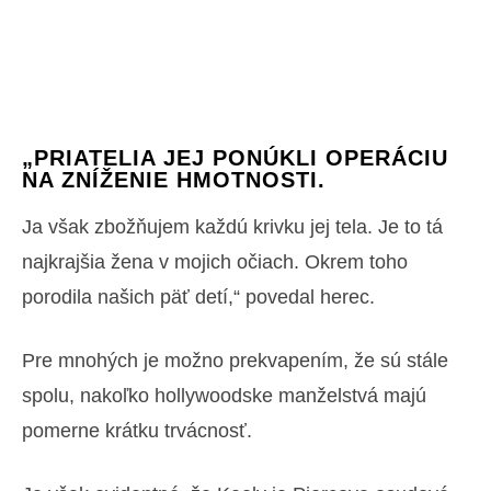
„PRIATELIA JEJ PONÚKLI OPERÁCIU
NA ZNÍŽENIE HMOTNOSTI.
Ja však zbožňujem každú krivku jej tela. Je to tá
najkrajšia žena v mojich očiach. Okrem toho
porodila našich päť detí,“ povedal herec.
Pre mnohých je možno prekvapením, že sú stále
spolu, nakoľko hollywoodske manželstvá majú
pomerne krátku trvácnosť.