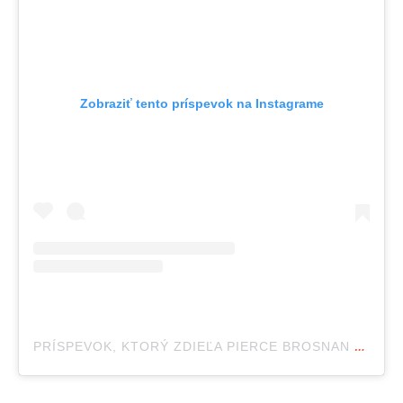
Zobraziť tento príspevok na Instagrame
PRÍSPEVOK, KTORÝ ZDIEĽA PIERCE BROSNAN (@PIERCEBROSNANOFFICIAL)