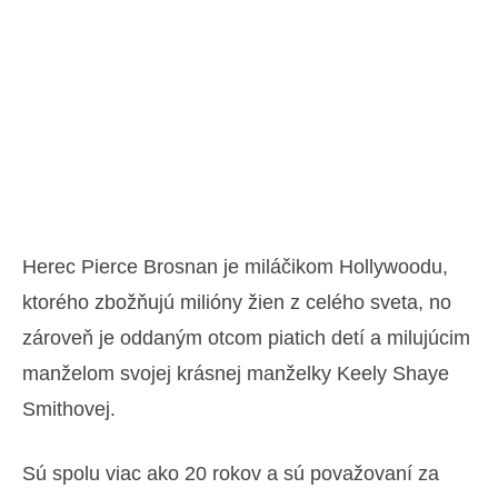
Herec Pierce Brosnan je miláčikom Hollywoodu,
ktorého zbožňujú milióny žien z celého sveta, no
zároveň je oddaným otcom piatich detí a milujúcim
manželom svojej krásnej manželky Keely Shaye
Smithovej.
Sú spolu viac ako 20 rokov a sú považovaní za