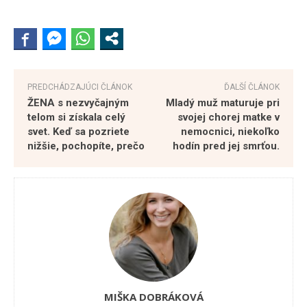
PREDCHÁDZAJÚCI ČLÁNOK
ĎALŠÍ ČLÁNOK
ŽENA s nezvyčajným
Mladý muž maturuje pri
telom si získala celý
svojej chorej matke v
svet. Keď sa pozriete
nemocnici, niekoľko
nižšie, pochopíte, prečo
hodín pred jej smrťou.
MIŠKA DOBRÁKOVÁ