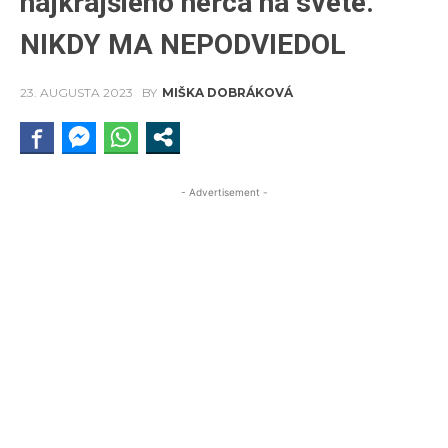
najkrajšieho herca na svete.
NIKDY MA NEPODVIEDOL
23. AUGUSTA 2023
BY
MIŠKA DOBRÁKOVÁ
- Advertisement -