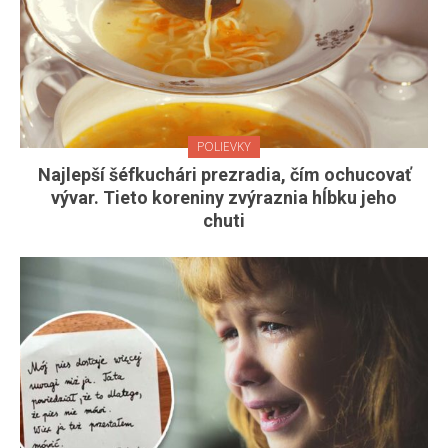
POLIEVKY
Najlepší šéfkuchári prezradia, čím ochucovať
vývar. Tieto koreniny zvýraznia hĺbku jeho
chuti