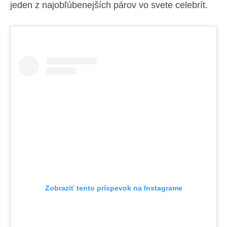
jeden z najobľúbenejších párov vo svete celebrít.
Zobraziť tento príspevok na Instagrame