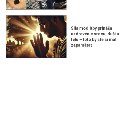
Sila modlitby prináša
uzdravenie srdcu, duši a
telu – toto by ste si mali
zapamätať