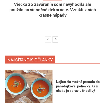
Viečka zo zaváranín som nevyhodila ale
použila na vianočné dekorácie. Vznikli z nich
krásne nápady
NAJČÍTANEJŠIE ČLÁNKY
Najhoršia možná prísada do
paradajkovej polievky. Kazí
chuť a je zdraviu škodlivý