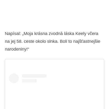
Napísal: „Moja krásna zvodná láska Keely včera
na jej 58. ceste okolo slnka. Boli to najšťastnejšie
narodeniny!“