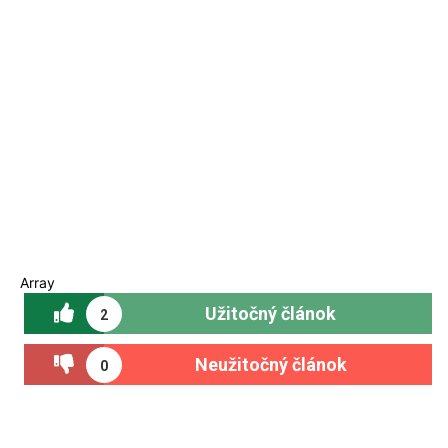
Array
Užitočný článok
2
Neužitočný článok
0