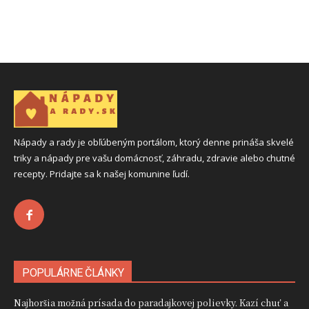
Nápady a rady je obľúbeným portálom, ktorý denne prináša skvelé
triky a nápady pre vašu domácnosť, záhradu, zdravie alebo chutné
recepty. Pridajte sa k našej komunine ľudí.
POPULÁRNE ČLÁNKY
Najhoršia možná prísada do paradajkovej polievky. Kazí chuť a