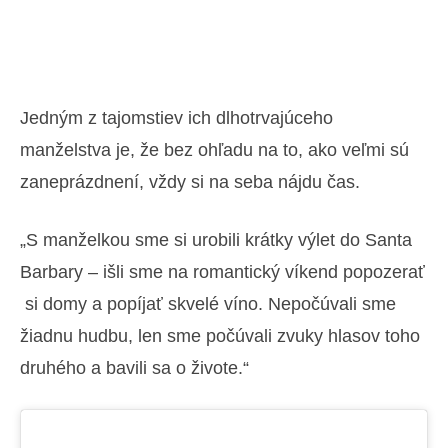
Jedným z tajomstiev ich dlhotrvajúceho
manželstva je, že bez ohľadu na to, ako veľmi sú
zaneprázdnení, vždy si na seba nájdu čas.
„S manželkou sme si urobili krátky výlet do Santa
Barbary – išli sme na romantický víkend popozerať
si domy a popíjať skvelé víno. Nepočúvali sme
žiadnu hudbu, len sme počúvali zvuky hlasov toho
druhého a bavili sa o živote.“