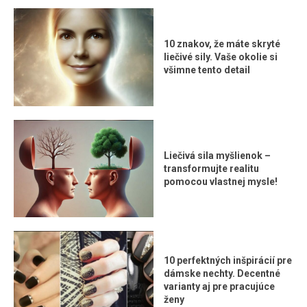
10 znakov, že máte skryté
liečivé sily. Vaše okolie si
všimne tento detail
Liečivá sila myšlienok –
transformujte realitu
pomocou vlastnej mysle!
10 perfektných inšpirácií pre
dámske nechty. Decentné
varianty aj pre pracujúce
ženy