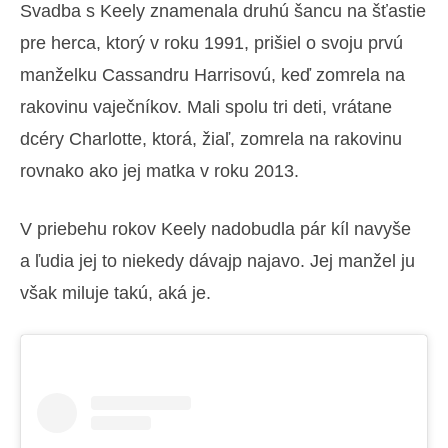
Svadba s Keely znamenala druhú šancu na šťastie
pre herca, ktorý v roku 1991, prišiel o svoju prvú
manželku Cassandru Harrisovú, keď zomrela na
rakovinu vaječníkov. Mali spolu tri deti, vrátane
dcéry Charlotte, ktorá, žiaľ, zomrela na rakovinu
rovnako ako jej matka v roku 2013.
V priebehu rokov Keely nadobudla pár kíl navyše
a ľudia jej to niekedy dávajp najavo. Jej manžel ju
však miluje takú, aká je.