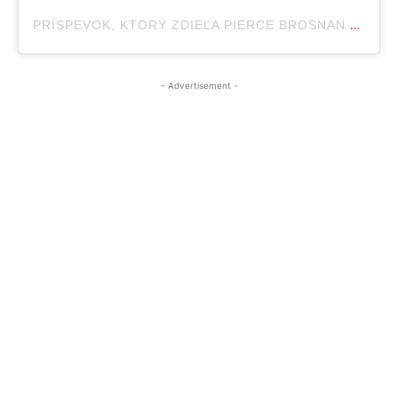
PRÍSPEVOK, KTORÝ ZDIEĽA PIERCE BROSNAN (@PIERCEBROSNANOFFICIAL)
- Advertisement -