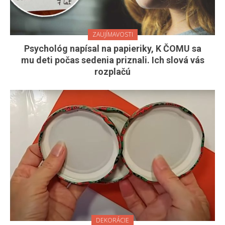
ZAUJÍMAVOSTI
Psychológ napísal na papieriky, K ČOMU sa
mu deti počas sedenia priznali. Ich slová vás
rozplačú
DEKORÁCIE