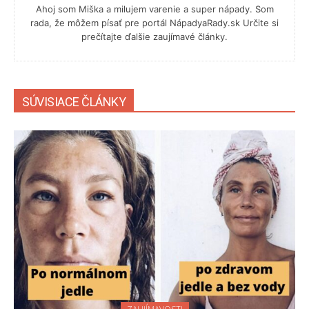
Ahoj som Miška a milujem varenie a super nápady. Som
rada, že môžem písať pre portál NápadyaRady.sk Určite si
prečítajte ďalšie zaujímavé články.
SÚVISIACE ČLÁNKY