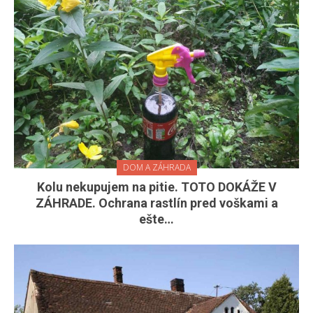
DOM A ZÁHRADA
Kolu nekupujem na pitie. TOTO DOKÁŽE V
ZÁHRADE. Ochrana rastlín pred voškami a
ešte…