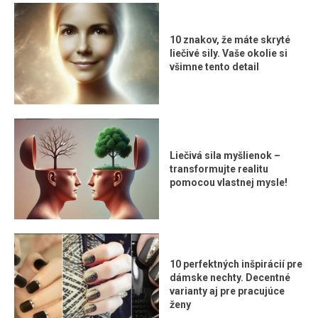
10 znakov, že máte skryté
liečivé sily. Vaše okolie si
všimne tento detail
Liečivá sila myšlienok –
transformujte realitu
pomocou vlastnej mysle!
10 perfektných inšpirácií pre
dámske nechty. Decentné
varianty aj pre pracujúce
ženy