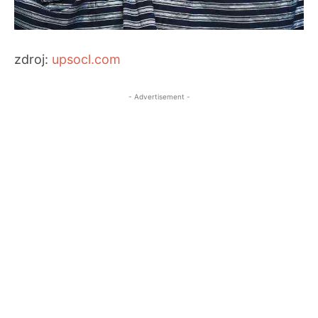
zdroj:
upsocl.com
- Advertisement -