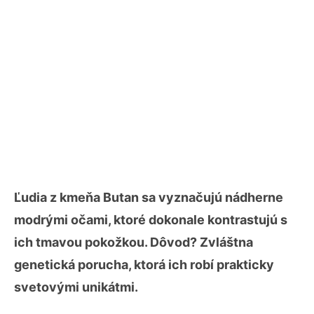
Ľudia z kmeňa Butan sa vyznačujú nádherne
modrými očami, ktoré dokonale kontrastujú s
ich tmavou pokožkou. Dôvod? Zvláštna
genetická porucha, ktorá ich robí prakticky
svetovými unikátmi.