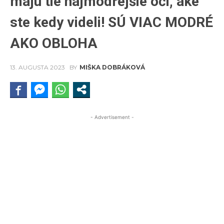
majú tie najmodrejšie oči, aké
ste kedy videli! SÚ VIAC MODRÉ
AKO OBLOHA
13. AUGUSTA 2023
BY
MIŠKA DOBRÁKOVÁ
- Advertisement -