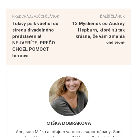
PREDCHÁDZAJÚCI ČLÁNOK
ĎALŠÍ ČLÁNOK
Túlavý psík vbehol do
13 Myšlienok od Audrey
stredu divadelného
Hepburn, ktoré sú tak
predstavenia!
krásne, že vám zmenia
NEUVERÍTE, PREČO
váš život
CHCEL POMÔCŤ
hercovi
MIŠKA DOBRÁKOVÁ
Ahoj som Miška a milujem varenie a super nápady. Som