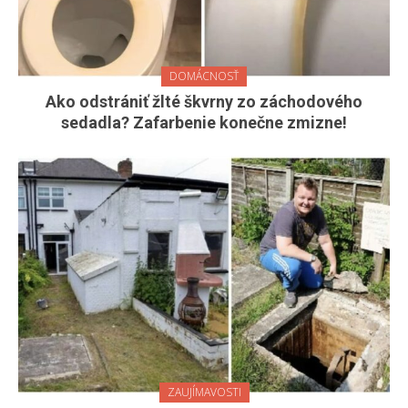
DOMÁCNOSŤ
Ako odstrániť žlté škvrny zo záchodového
sedadla? Zafarbenie konečne zmizne!
ZAUJÍMAVOSTI