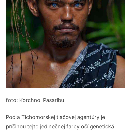
foto: Korchnoi Pasaribu
Podľa Tichomorskej tlačovej agentúry je
príčinou tejto jedinečnej farby očí genetická