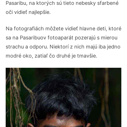
Pasaribu, na ktorých sú tieto nebesky sfarbené
oči vidieť najlepšie.
Na fotografiách môžete vidieť hlavne deti, ktoré
sa na Pasaribuov fotoaparát pozerajú s mierou
strachu a odporu. Niektorí z nich majú iba jedno
modré oko, zatiaľ čo druhé je tmavšie.