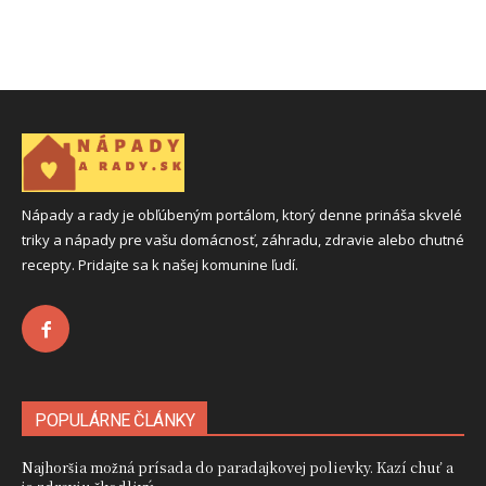
Nápady a rady je obľúbeným portálom, ktorý denne prináša skvelé
triky a nápady pre vašu domácnosť, záhradu, zdravie alebo chutné
recepty. Pridajte sa k našej komunine ľudí.
POPULÁRNE ČLÁNKY
Najhoršia možná prísada do paradajkovej polievky. Kazí chuť a