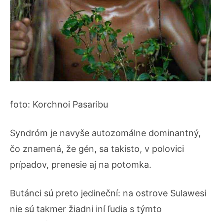
foto: Korchnoi Pasaribu
Syndróm je navyše autozomálne dominantný,
čo znamená, že gén, sa takisto, v polovici
prípadov, prenesie aj na potomka.
Butánci sú preto jedineční: na ostrove Sulawesi
nie sú takmer žiadni iní ľudia s týmto