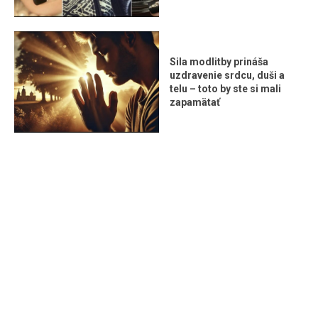
Sila modlitby prináša
uzdravenie srdcu, duši a
telu – toto by ste si mali
zapamätať