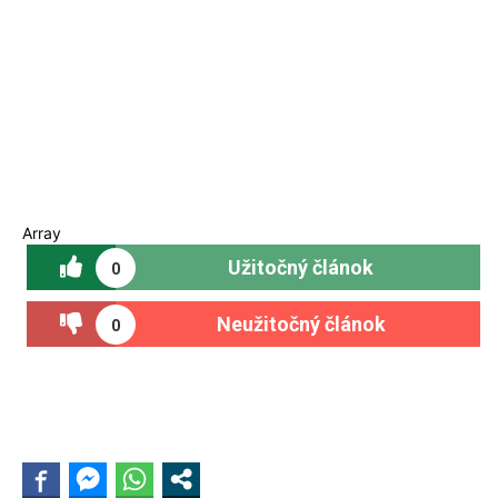
Array
Užitočný článok
0
Neužitočný článok
0