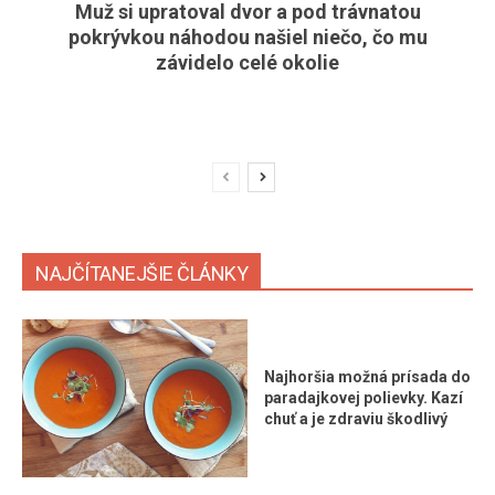
Muž si upratoval dvor a pod trávnatou
pokrývkou náhodou našiel niečo, čo mu
závidelo celé okolie
NAJČÍTANEJŠIE ČLÁNKY
Najhoršia možná prísada do
paradajkovej polievky. Kazí
chuť a je zdraviu škodlivý