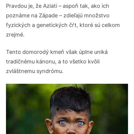
Pravdou je, že Aziati – aspoň tak, ako ich
poznáme na Západe – zdieľajú množstvo
fyzických a genetických čŕt, ktoré sú celkom
zrejmé.
Tento domorodý kmeň však úplne uniká
tradičnému kánonu, a to všetko kvôli
zvláštnemu syndrómu.