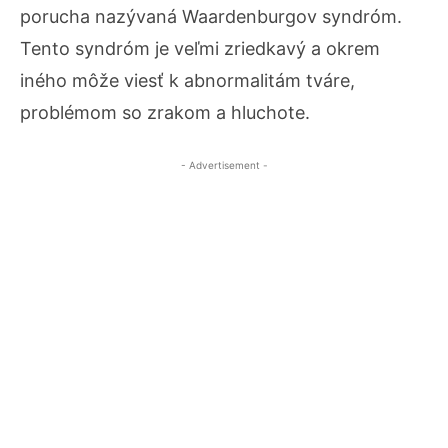
porucha nazývaná Waardenburgov syndróm.
Tento syndróm je veľmi zriedkavý a okrem
iného môže viesť k abnormalitám tváre,
problémom so zrakom a hluchote.
- Advertisement -