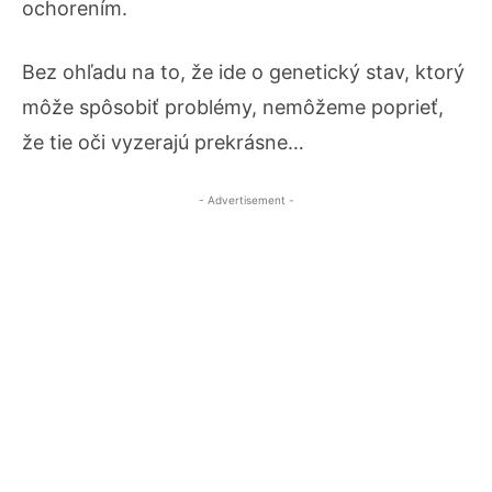
ochorením.
Bez ohľadu na to, že ide o genetický stav, ktorý
môže spôsobiť problémy, nemôžeme poprieť,
že tie oči vyzerajú prekrásne…
- Advertisement -