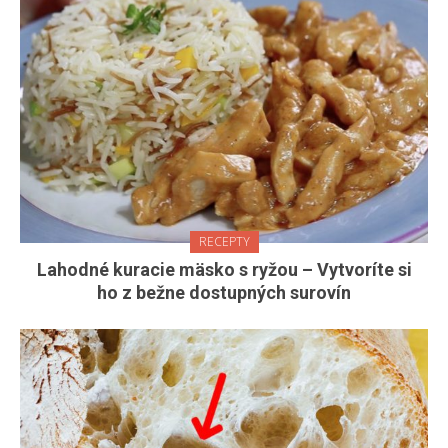
RECEPTY
Lahodné kuracie mäsko s ryžou – Vytvoríte si
ho z bežne dostupných surovín