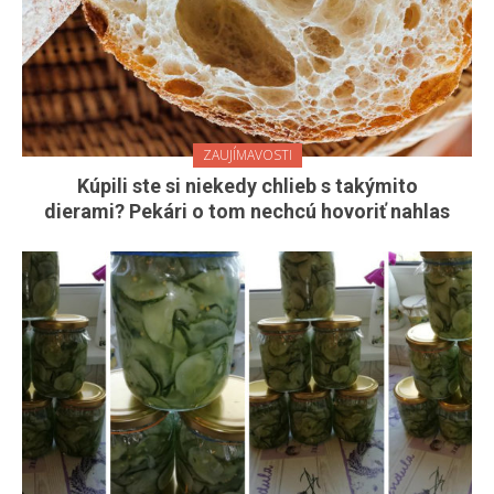
ZAUJÍMAVOSTI
Kúpili ste si niekedy chlieb s takýmito
dierami? Pekári o tom nechcú hovoriť nahlas