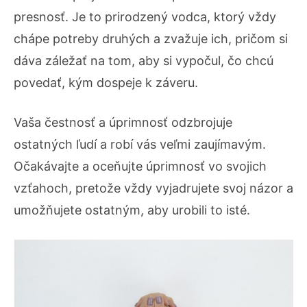
presnosť. Je to prirodzený vodca, ktorý vždy
chápe potreby druhých a zvažuje ich, pričom si
dáva záležať na tom, aby si vypočul, čo chcú
povedať, kým dospeje k záveru.
Vaša čestnosť a úprimnosť odzbrojuje
ostatných ľudí a robí vás veľmi zaujímavým.
Očakávajte a oceňujte úprimnosť vo svojich
vzťahoch, pretože vždy vyjadrujete svoj názor a
umožňujete ostatným, aby urobili to isté.