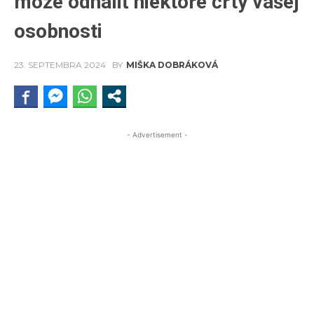
môže odhaliť niektoré črty vašej
osobnosti
23. SEPTEMBRA 2024
BY
MIŠKA DOBRÁKOVÁ
- Advertisement -