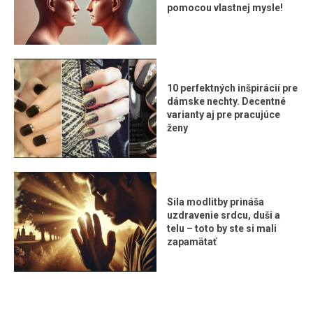
pomocou vlastnej mysle!
10 perfektných inšpirácií pre
dámske nechty. Decentné
varianty aj pre pracujúce
ženy
Sila modlitby prináša
uzdravenie srdcu, duši a
telu – toto by ste si mali
zapamätať