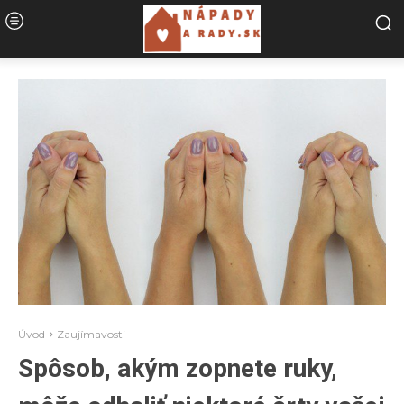
Úvod
Zaujímavosti
Spôsob, akým zopnete ruky,