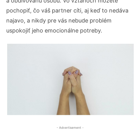
a obdivovanú osobu. Vo vzťahoch môžete
pochopiť, čo váš partner cíti, aj keď to nedáva
najavo, a nikdy pre vás nebude problém
uspokojiť jeho emocionálne potreby.
- Advertisement -