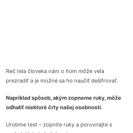
Reč tela človeka nám o ňom môže veľa
prezradiť a je možné sa ho naučiť dešifrovať.
Napríklad spôsob, akým zopneme ruky, môže
odhaliť niektoré črty našej osobnosti.
Urobme test – zopnite ruky a porovnajte s