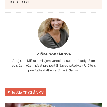
jasný názor
MIŠKA DOBRÁKOVÁ
Ahoj som Miška a milujem varenie a super nápady. Som
rada, že môžem písať pre portál NápadyaRady.sk Určite si
prečítajte ďalšie zaujímavé články.
SÚVISIACE ČLÁNKY