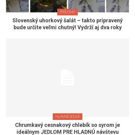
PRÍLOHY
Slovenský uhorkový šalát – takto pripravený
bude určite veľmi chutný! Vydrží aj dva roky
HLAVNÉ JEDLÁ
Chrumkavý cesnakový chlebík so syrom je
ideálnym JEDLOM PRE HLADNÚ návštevu