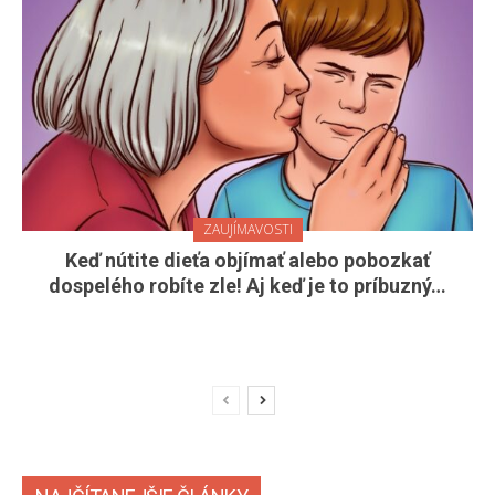
ZAUJÍMAVOSTI
Keď nútite dieťa objímať alebo pobozkať
dospelého robíte zle! Aj keď je to príbuzný…