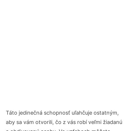
Táto jedinečná schopnosť uľahčuje ostatným,
aby sa vám otvorili, čo z vás robí veľmi žiadanú