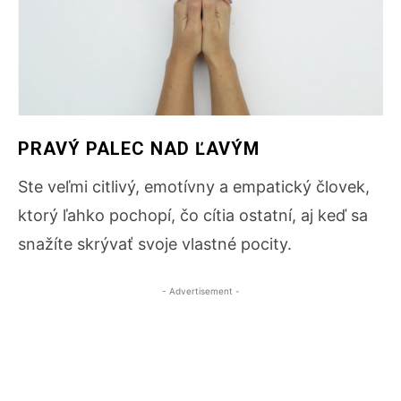
PRAVÝ PALEC NAD ĽAVÝM
Ste veľmi citlivý, emotívny a empatický človek,
ktorý ľahko pochopí, čo cítia ostatní, aj keď sa
snažíte skrývať svoje vlastné pocity.
- Advertisement -