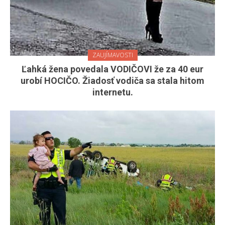
ZAUJÍMAVOSTI
Ľahká žena povedala VODIČOVI že za 40 eur
urobí HOCIČO. Žiadosť vodiča sa stala hitom
internetu.