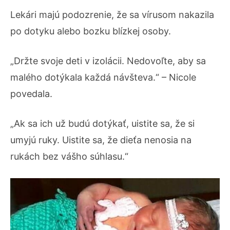
Lekári majú podozrenie, že sa vírusom nakazila
po dotyku alebo bozku blízkej osoby.
„Držte svoje deti v izolácii. Nedovoľte, aby sa
malého dotýkala každá návšteva.“ – Nicole
povedala.
„Ak sa ich už budú dotýkať, uistite sa, že si
umyjú ruky. Uistite sa, že dieťa nenosia na
rukách bez vášho súhlasu.“