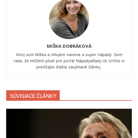
MIŠKA DOBRÁKOVÁ
Ahoj som Miška a milujem varenie a super nápady. Som
rada, že môžem písať pre portál NápadyaRady.sk Určite si
prečítajte ďalšie zaujímavé články.
SÚVISIACE ČLÁNKY