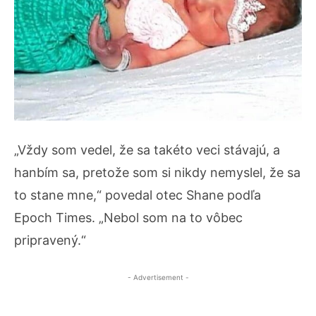
„Vždy som vedel, že sa takéto veci stávajú, a
hanbím sa, pretože som si nikdy nemyslel, že sa
to stane mne,“ povedal otec Shane podľa
Epoch Times. „Nebol som na to vôbec
pripravený.“
- Advertisement -