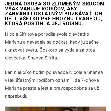
JEDNA OSOBA SO ZLOMENÝM SRDCOM
VŠAK VARUJE RODIČOV, ABY
ZABRÁNILI OSTATNÝM BOZKÁVAŤ ICH
DETI.
VŠETKO PRE HROZNÚ TRAGÉDIU,
KTORÁ POSTIHLA JEJ RODINU.
Nicole Sifritová porodila svoje dievčatko
Marianu a nevedela sa dočkať, kedy ju začne
ukazovať svetu. Čoskoro sa vydala za otca
dievčatka, Shanea Sifrita.
Len niekoľko hodín po svadbe Nicole a Shanea
však šťastným rodičom oznámili, že 7-dňová
Mariana prestala jesť a pravdepodobne sa už
neprebudí.