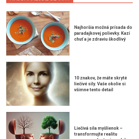
Najhoršia možná prísada do
paradajkovej polievky. Kazí
chuť a je zdraviu škodlivý
10 znakov, že máte skryté
liečivé sily. Vaše okolie si
všimne tento detail
Liečivá sila myšlienok –
transformujte realitu