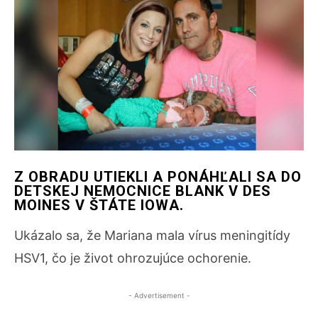
Z OBRADU UTIEKLI A PONÁHĽALI SA DO
DETSKEJ NEMOCNICE BLANK V DES
MOINES V ŠTÁTE IOWA.
Ukázalo sa, že Mariana mala vírus meningitídy
HSV1, čo je život ohrozujúce ochorenie.
- Advertisement -