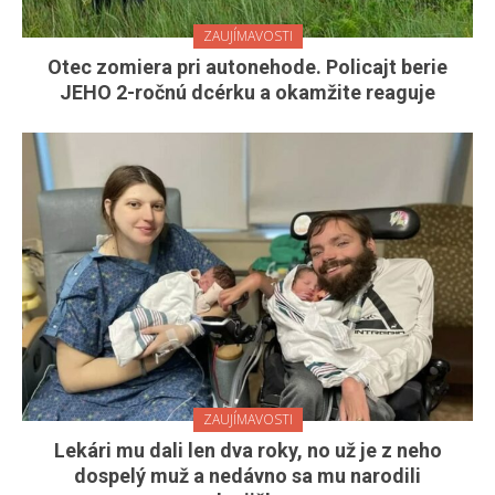
ZAUJÍMAVOSTI
Otec zomiera pri autonehode. Policajt berie
JEHO 2-ročnú dcérku a okamžite reaguje
ZAUJÍMAVOSTI
Lekári mu dali len dva roky, no už je z neho
dospelý muž a nedávno sa mu narodili