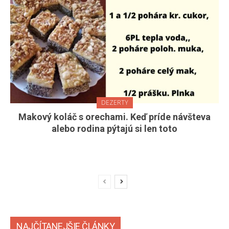
DEZERTY
Makový koláč s orechami. Keď príde návšteva
alebo rodina pýtajú si len toto
NAJČÍTANEJŠIE ČLÁNKY