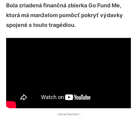
Bola zriadená finančná zbierka Go Fund Me,
ktorá má manželom pomôcť pokryť výdavky
spojené s touto tragédiou.
- Advertisement -