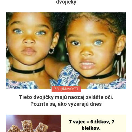
dvojičky
ZAUJÍMAVOSTI
Tieto dvojičky majú naozaj zvlášte oči.
Pozrite sa, ako vyzerajú dnes