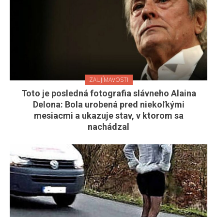
ZAUJÍMAVOSTI
Toto je posledná fotografia slávneho Alaina
Delona: Bola urobená pred niekoľkými
mesiacmi a ukazuje stav, v ktorom sa
nachádzal