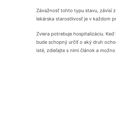
Závažnosť tohto typu stavu, závisí z
lekárska starostlivosť je v každom 
Zviera potrebuje hospitalizáciu. Ke
bude schopný určiť o aký druh ochor
isté, zdieľajte s nimi článok a možn