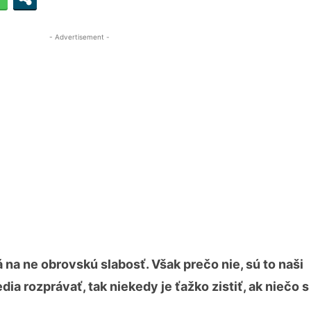
- Advertisement -
na ne obrovskú slabosť. Však prečo nie, sú to naši
a rozprávať, tak niekedy je ťažko zistiť, ak niečo s