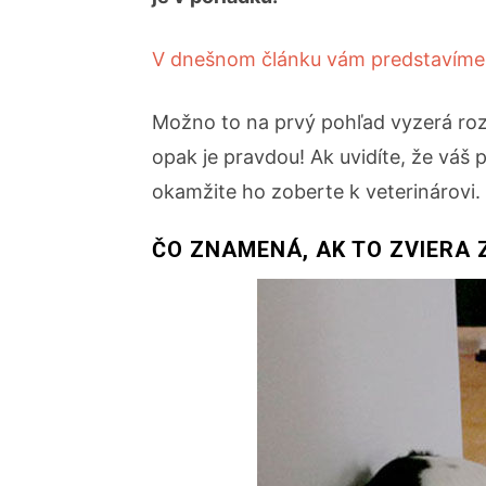
V dnešnom článku vám predstavíme je
Možno to na prvý pohľad vyzerá rozk
opak je pravdou! Ak uvidíte, že váš 
okamžite ho zoberte k veterinárovi.
ČO ZNAMENÁ, AK TO ZVIERA 