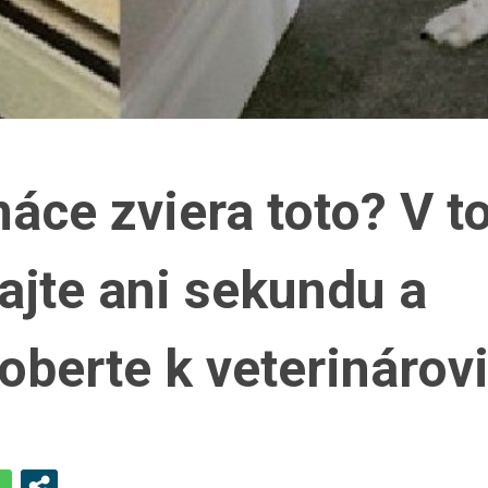
áce zviera toto? V 
ajte ani sekundu a
oberte k veterinárovi