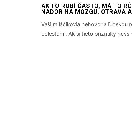
AK TO ROBÍ ČASTO, MÁ TO R
NÁDOR NA MOZGU, OTRAVA A 
Vaši miláčikovia nehovoria ľudskou 
bolesťami. Ak si tieto príznaky nev