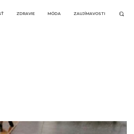
SŤ
ZDRAVIE
MÓDA
ZAUJÍMAVOSTI