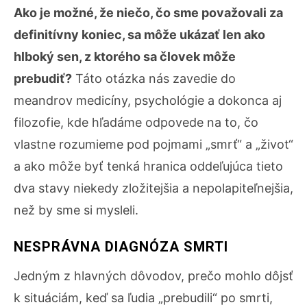
Ako je možné, že niečo, čo sme považovali za
definitívny koniec, sa môže ukázať len ako
hlboký sen, z ktorého sa človek môže
prebudiť?
Táto otázka nás zavedie do
meandrov medicíny, psychológie a dokonca aj
filozofie, kde hľadáme odpovede na to, čo
vlastne rozumieme pod pojmami „smrť“ a „život“
a ako môže byť tenká hranica oddeľujúca tieto
dva stavy niekedy zložitejšia a nepolapiteľnejšia,
než by sme si mysleli.
NESPRÁVNA DIAGNÓZA SMRTI
Jedným z hlavných dôvodov, prečo mohlo dôjsť
k situáciám, keď sa ľudia „prebudili“ po smrti,