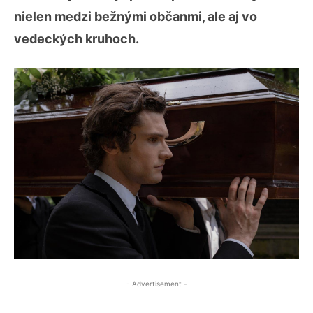
nielen medzi bežnými občanmi, ale aj vo
vedeckých kruhoch.
- Advertisement -