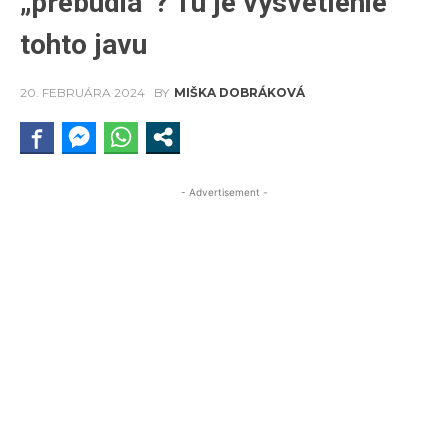
„prebudia“? Tu je vysvetlenie
tohto javu
20. FEBRUÁRA 2024
BY
MIŠKA DOBRÁKOVÁ
- Advertisement -