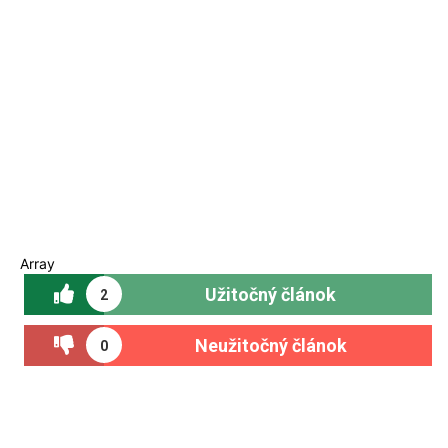
Array
Užitočný článok
2
Neužitočný článok
0