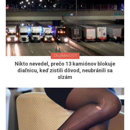
ZAUJÍMAVOSTI
Nikto nevedel, prečo 13 kamiónov blokuje
diaľnicu, keď zistili dôvod, neubránili sa
slzám