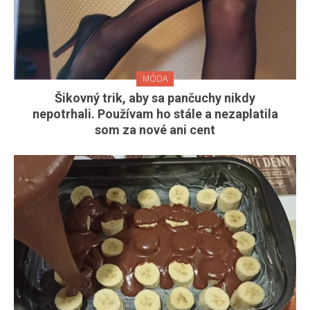
MÓDA
Šikovný trik, aby sa pančuchy nikdy
nepotrhali. Používam ho stále a nezaplatila
som za nové ani cent