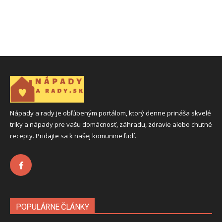
Nápady a rady je obľúbeným portálom, ktorý denne prináša skvelé
triky a nápady pre vašu domácnosť, záhradu, zdravie alebo chutné
recepty. Pridajte sa k našej komunine ľudí.
POPULÁRNE ČLÁNKY