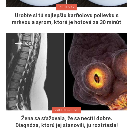
POLIEVKY
Urobte si tú najlepšiu karfiolovu polievku s
mrkvou a syrom, ktorá je hotová za 30 minút
ZAUJÍMAVOSTI
Žena sa sťažovala, že sa necíti dobre.
Diagnóza, ktorú jej stanovili, ju roztriasla!