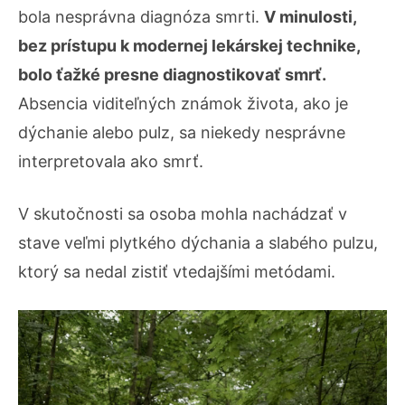
bola nesprávna diagnóza smrti.
V minulosti,
bez prístupu k modernej lekárskej technike,
bolo ťažké presne diagnostikovať smrť.
Absencia viditeľných známok života, ako je
dýchanie alebo pulz, sa niekedy nesprávne
interpretovala ako smrť.
V skutočnosti sa osoba mohla nachádzať v
stave veľmi plytkého dýchania a slabého pulzu,
ktorý sa nedal zistiť vtedajšími metódami.