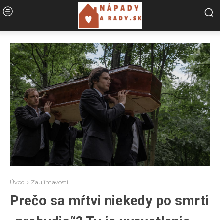
Úvod
Zaujímavosti
Prečo sa mŕtvi niekedy po smrti