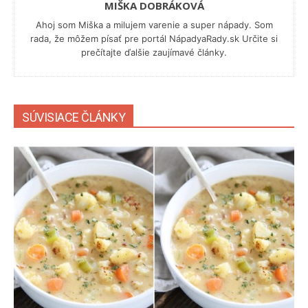
MIŠKA DOBRÁKOVÁ
Ahoj som Miška a milujem varenie a super nápady. Som
rada, že môžem písať pre portál NápadyaRady.sk Určite si
prečítajte ďalšie zaujímavé články.
SÚVISIACE ČLÁNKY