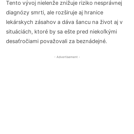
Tento vývoj nielenže znižuje riziko nesprávnej
diagnózy smrti, ale rozširuje aj hranice
lekárskych zásahov a dáva šancu na život aj v
situáciách, ktoré by sa ešte pred niekoľkými
desaťročiami považovali za beznádejné.
- Advertisement -