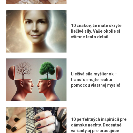
10 znakov, že máte skryté
liečivé sily. Vaše okolie si
všimne tento detail
Liečivá sila myšlienok –
transformujte realitu
pomocou vlastnej mysle!
10 perfektných inšpirácií pre
dámske nechty. Decentné
varianty aj pre pracujúce