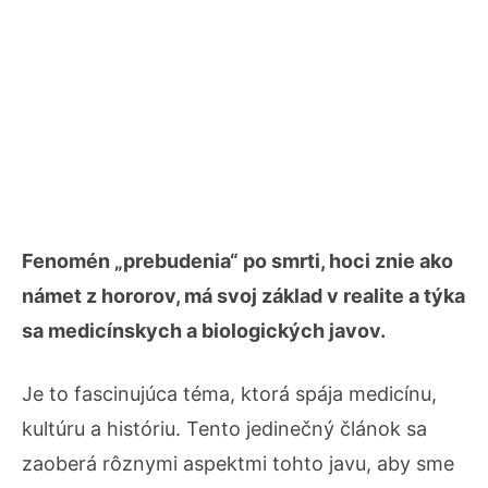
Fenomén „prebudenia“ po smrti, hoci znie ako
námet z hororov, má svoj základ v realite a týka
sa medicínskych a biologických javov.
Je to fascinujúca téma, ktorá spája medicínu,
kultúru a históriu. Tento jedinečný článok sa
zaoberá rôznymi aspektmi tohto javu, aby sme