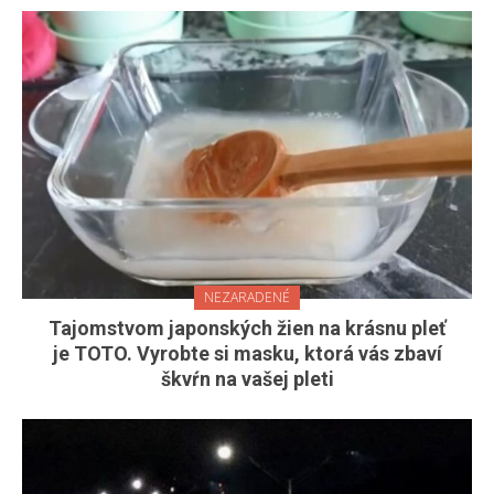
NEZARADENÉ
Tajomstvom japonských žien na krásnu pleť
je TOTO. Vyrobte si masku, ktorá vás zbaví
škvŕn na vašej pleti