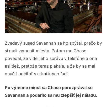
Zvedavý sused Savannah sa ho spýtal, prečo by
si mali vymeniť miesta. Potom mu Chase
povedal, že videl jeho správu v telefóne a ona
asi tiež, pretože teraz plakala, a že by sa mal
naučiť počítať s citmi iných ľudí.
Po výmene miest sa Chase porozprával so
Savannah a podarilo sa mu zlepšiť jej náladu.