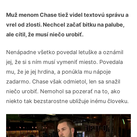
Muž menom Chase tiež videl textovú správu a
vrel od zlosti. Nechcel začať bitku na palube,
ale cítil, že musí niečo urobiť.
Nenápadne všetko povedal letuške a oznámil
jej, že si s ním musí vymeniť miesto. Povedala
mu, že je jej hrdina, a ponúkla mu nápoje
zadarmo. Chase však odmietol, len sa snažil
niečo urobiť. Nemohol sa pozerať na to, ako
niekto tak bezstarostne ubližuje inému človeku.