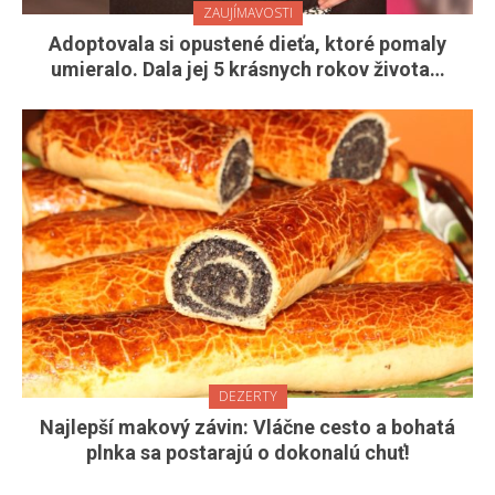
ZAUJÍMAVOSTI
Adoptovala si opustené dieťa, ktoré pomaly
umieralo. Dala jej 5 krásnych rokov života…
DEZERTY
Najlepší makový závin: Vláčne cesto a bohatá
plnka sa postarajú o dokonalú chuť!