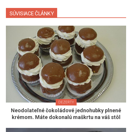
SÚVISIACE ČLÁNKY
DEZERTY
Neodolateľné čokoládové jednohubky plnené
krémom. Máte dokonalú maškrtu na váš stôl