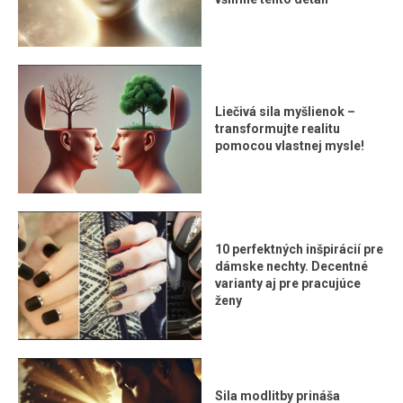
Liečivá sila myšlienok –
transformujte realitu
pomocou vlastnej mysle!
10 perfektných inšpirácií pre
dámske nechty. Decentné
varianty aj pre pracujúce
ženy
Sila modlitby prináša