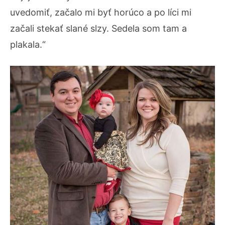
uvedomiť, začalo mi byť horúco a po líci mi
začali stekať slané slzy. Sedela som tam a
plakala.“