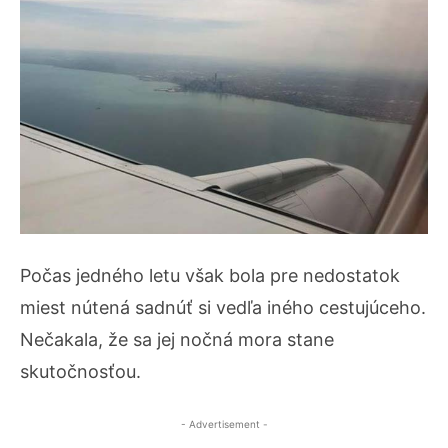
Počas jedného letu však bola pre nedostatok
miest nútená sadnúť si vedľa iného cestujúceho.
Nečakala, že sa jej nočná mora stane
skutočnosťou.
- Advertisement -