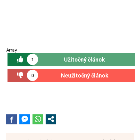
Array
Užitočný článok
1
Neužitočný článok
0