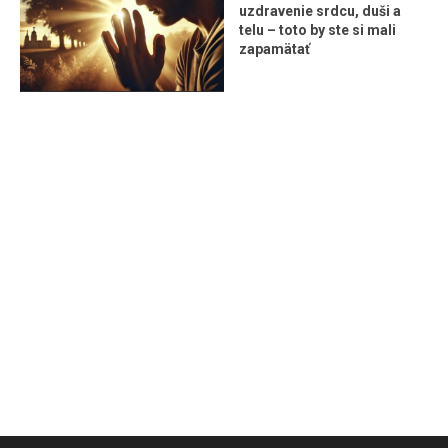
uzdravenie srdcu, duši a
telu – toto by ste si mali
zapamätať