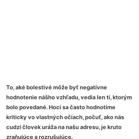
To, aké bolestivé môže byť negatívne
hodnotenie nášho vzhľadu, vedia len tí, ktorým
bolo povedané. Hoci sa často hodnotíme
kriticky vo vlastných očiach, počuť, ako nás
cudzí človek uráža na našu adresu, je kruto
zraňujúce a rozrušujúce.