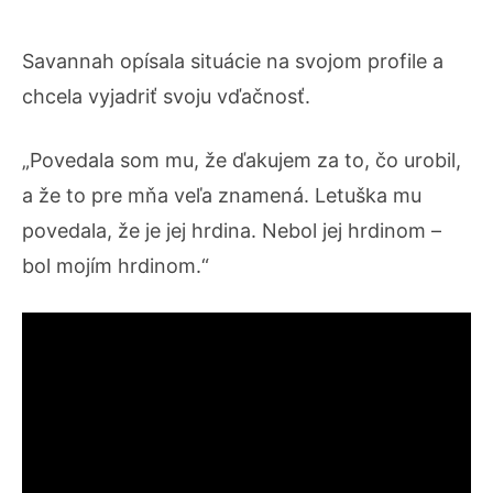
Savannah opísala situácie na svojom profile a
chcela vyjadriť svoju vďačnosť.
„Povedala som mu, že ďakujem za to, čo urobil,
a že to pre mňa veľa znamená. Letuška mu
povedala, že je jej hrdina. Nebol jej hrdinom –
bol mojím hrdinom.“