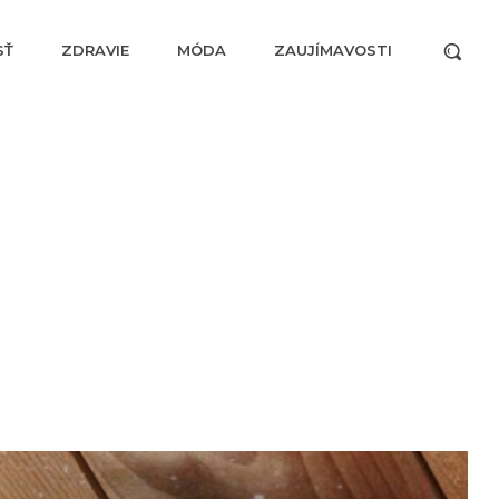
SŤ
ZDRAVIE
MÓDA
ZAUJÍMAVOSTI