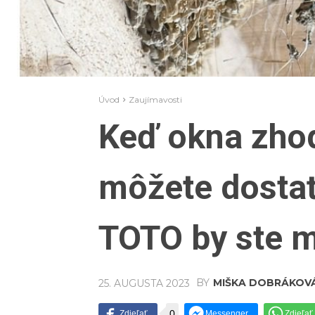
Úvod
Zaujímavosti
Keď okna zhod
môžete dostať 
TOTO by ste m
BY
MIŠKA DOBRÁKOV
25. AUGUSTA 2023
0