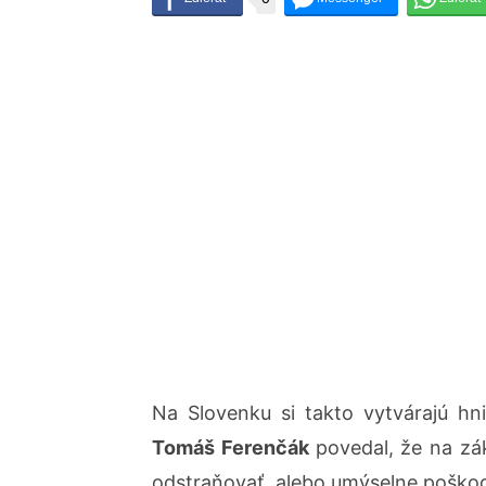
Na Slovenku si takto vytvárajú hn
Tomáš Ferenčák
povedal, že na z
odstraňovať, alebo umýselne poško