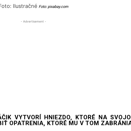
Foto: Ilustračné
Foto:
pixabay.com
- Advertisement -
ÁČIK VYTVORÍ HNIEZDO, KTORÉ NA SVOJ
BIŤ OPATRENIA, KTORÉ MU V TOM ZABRÁNIA