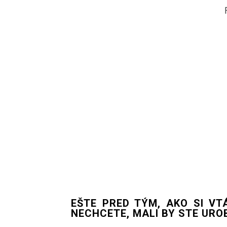
EŠTE PRED TÝM, AKO SI VT
NECHCETE, MALI BY STE URO