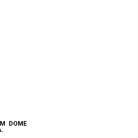
OM DOME
.