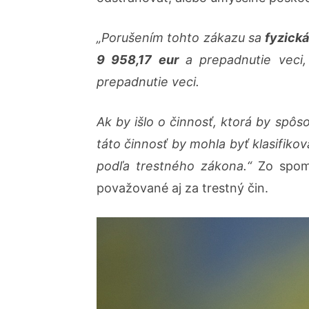
„Porušením tohto zákazu sa
fyzick
9 958,17 eur
a prepadnutie veci
prepadnutie veci.
Ak by išlo o činnosť, ktorá by sp
táto činnosť by mohla byť klasifikov
podľa trestného zákona.“
Zo spom
považované aj za trestný čin.