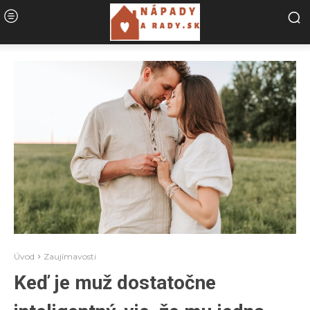
Úvod
Zaujímavosti
Keď je muž dostatočne