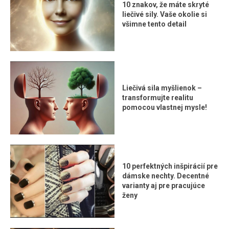
10 znakov, že máte skryté
liečivé sily. Vaše okolie si
všimne tento detail
Liečivá sila myšlienok –
transformujte realitu
pomocou vlastnej mysle!
10 perfektných inšpirácií pre
dámske nechty. Decentné
varianty aj pre pracujúce
ženy