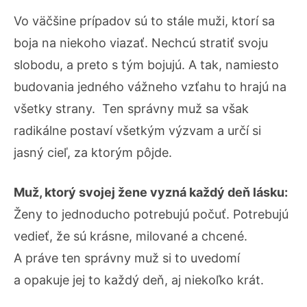
Vo väčšine prípadov sú to stále muži, ktorí sa
boja na niekoho viazať. Nechcú stratiť svoju
slobodu, a preto s tým bojujú. A tak, namiesto
budovania jedného vážneho vzťahu to hrajú na
všetky strany. Ten správny muž sa však
radikálne postaví všetkým výzvam a určí si
jasný cieľ, za ktorým pôjde.
Muž, ktorý svojej žene vyzná každý deň lásku:
Ženy to jednoducho potrebujú počuť. Potrebujú
vedieť, že sú krásne, milované a chcené.
A práve ten správny muž si to uvedomí
a opakuje jej to každý deň, aj niekoľko krát.