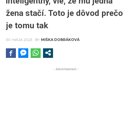
inteligentný, vie, že mu jedna
žena stačí. Toto je dôvod prečo
je tomu tak
30. MÁJA 2023
BY
MIŠKA DOBRÁKOVÁ
- Advertisement -