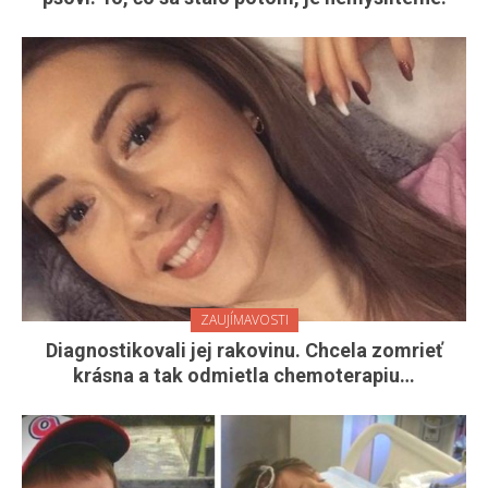
ZAUJÍMAVOSTI
Diagnostikovali jej rakovinu. Chcela zomrieť
krásna a tak odmietla chemoterapiu…