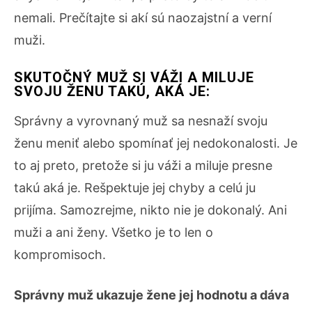
nemali. Prečítajte si akí sú naozajstní a verní
muži.
SKUTOČNÝ MUŽ SI VÁŽI A MILUJE
SVOJU ŽENU TAKÚ, AKÁ JE:
Správny a vyrovnaný muž sa nesnaží svoju
ženu meniť alebo spomínať jej nedokonalosti. Je
to aj preto, pretože si ju váži a miluje presne
takú aká je. Rešpektuje jej chyby a celú ju
prijíma. Samozrejme, nikto nie je dokonalý. Ani
muži a ani ženy. Všetko je to len o
kompromisoch.
Správny muž ukazuje žene jej hodnotu a dáva