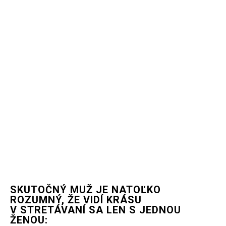
SKUTOČNÝ MUŽ JE NATOĽKO
ROZUMNÝ, ŽE VIDÍ KRÁSU
V STRETÁVANÍ SA LEN S JEDNOU
ŽENOU: