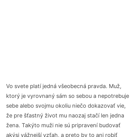
Vo svete platí jedná všeobecná pravda. Muž,
ktorý je vyrovnaný sám so sebou a nepotrebuje
sebe alebo svojmu okoliu niečo dokazovať vie,
že pre šťastný život mu naozaj stačí len jedna
žena. Takýto muži nie sú pripravení budovať
akýsi vážnejší vzťah, a preto by to ani robiť