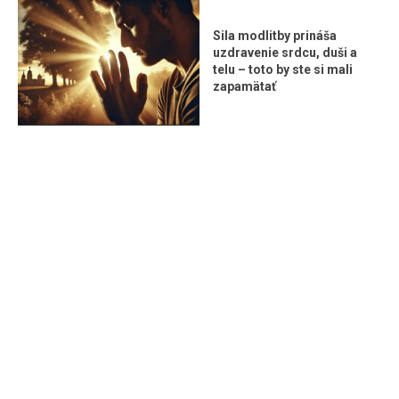
Sila modlitby prináša
uzdravenie srdcu, duši a
telu – toto by ste si mali
zapamätať