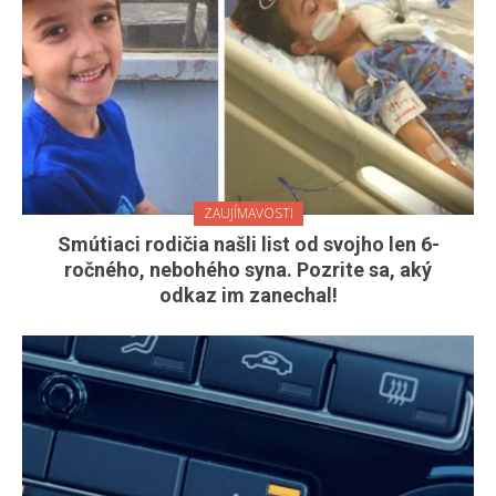
ZAUJÍMAVOSTI
Smútiaci rodičia našli list od svojho len 6-
ročného, nebohého syna. Pozrite sa, aký
odkaz im zanechal!