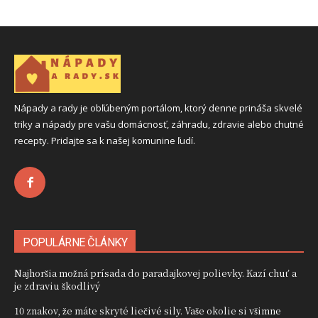
Nápady a rady je obľúbeným portálom, ktorý denne prináša skvelé
triky a nápady pre vašu domácnosť, záhradu, zdravie alebo chutné
recepty. Pridajte sa k našej komunine ľudí.
POPULÁRNE ČLÁNKY
Najhoršia možná prísada do paradajkovej polievky. Kazí chuť a
je zdraviu škodlivý
10 znakov, že máte skryté liečivé sily. Vaše okolie si všimne