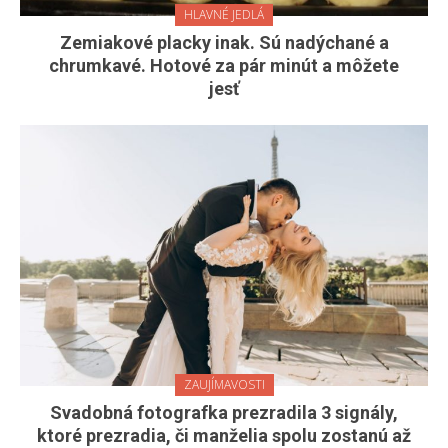
HLAVNÉ JEDLÁ
Zemiakové placky inak. Sú nadýchané a
chrumkavé. Hotové za pár minút a môžete
jesť
ZAUJÍMAVOSTI
Svadobná fotografka prezradila 3 signály,
ktoré prezradia, či manželia spolu zostanú až