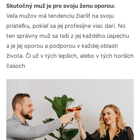
Skutočný muž je pre svoju ženu oporou:
Veľa mužov má tendenciu žiarliť na svoju
priateľku, pokiaľ sa jej profesijne viac darí. No
ten správny muž sa teší z jej každého úspechu
a je jej oporou a podporou v každej oblasti
života. Či už v tých lepších, alebo v tých horších
časoch