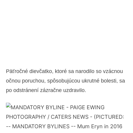
Päťročné dievčatko, ktoré sa narodilo so vzácnou
očnou poruchou, spôsobujúcou ukrutné bolesti, sa
po odstránení zázračne uzdravilo.