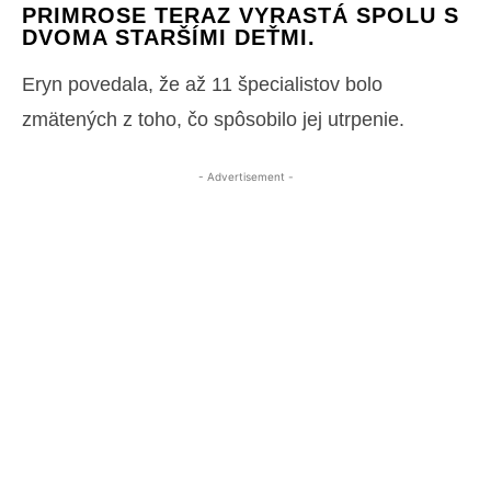
PRIMROSE TERAZ VYRASTÁ SPOLU S
DVOMA STARŠÍMI DEŤMI.
Eryn povedala, že až 11 špecialistov bolo
zmätených z toho, čo spôsobilo jej utrpenie.
- Advertisement -