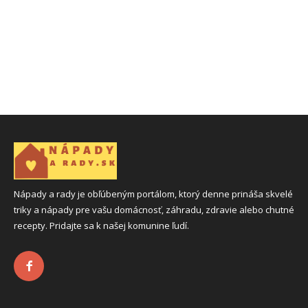
Nápady a rady je obľúbeným portálom, ktorý denne prináša skvelé
triky a nápady pre vašu domácnosť, záhradu, zdravie alebo chutné
recepty. Pridajte sa k našej komunine ľudí.