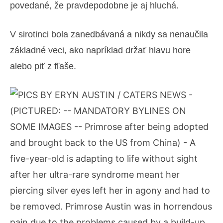
povedané, že pravdepodobne je aj hluchá.
V sirotinci bola zanedbávaná a nikdy sa nenaučila
základné veci, ako napríklad držať hlavu hore
alebo piť z fľaše.