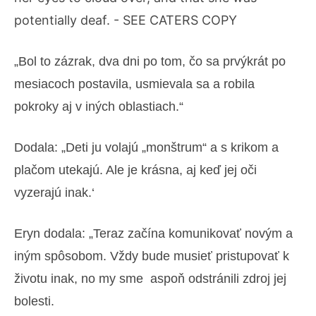
„Bol to zázrak, dva dni po tom, čo sa prvýkrát po
mesiacoch postavila, usmievala sa a robila
pokroky aj v iných oblastiach.“
Dodala: „Deti ju volajú „monštrum“ a s krikom a
plačom utekajú. Ale je krásna, aj keď jej oči
vyzerajú inak.‘
Eryn dodala: „Teraz začína komunikovať novým a
iným spôsobom. Vždy bude musieť pristupovať k
životu inak, no my sme aspoň odstránili zdroj jej
bolesti.