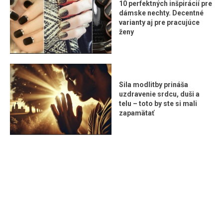
10 perfektných inšpirácií pre
dámske nechty. Decentné
varianty aj pre pracujúce
ženy
Sila modlitby prináša
uzdravenie srdcu, duši a
telu – toto by ste si mali
zapamätať