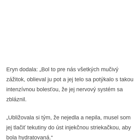
Eryn dodala: „Bol to pre nás všetkých mučivý
zážitok, oblieval ju pot a jej telo sa potýkalo s takou
intenzívnou bolesťou, že jej nervový systém sa
zbláznil.
„Ubližovala si tým, že nejedla a nepila, musel som
jej tlačiť tekutiny do úst injekčnou striekačkou, aby
bola hydratovaná.“