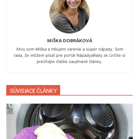
MIŠKA DOBRÁKOVÁ
Ahoj som Miška a milujem varenie a super nápady. Som
rada, že môžem písať pre portál NápadyaRady.sk Určite si
prečítajte ďalšie zaujímavé články.
SÚVISIACE ČLÁNKY