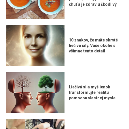
chuť a je zdraviu škodlivý
10 znakov, že máte skryté
liečivé sily. Vaše okolie si
všimne tento detail
Liečivá sila myšlienok –
transformujte realitu
pomocou vlastnej mysle!