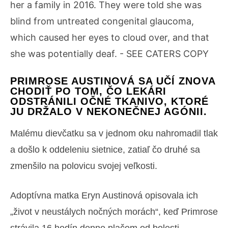
PRIMROSE AUSTINOVÁ SA UČÍ ZNOVA
CHODIŤ PO TOM, ČO LEKÁRI
ODSTRÁNILI OČNÉ TKANIVO, KTORÉ
JU DRŽALO V NEKONEČNEJ AGÓNII.
Malému dievčatku sa v jednom oku nahromadil tlak
a došlo k oddeleniu sietnice, zatiaľ čo druhé sa
zmenšilo na polovicu svojej veľkosti.
Adoptívna matka Eryn Austinová opisovala ich
„život v neustálych nočných morách“, keď Primrose