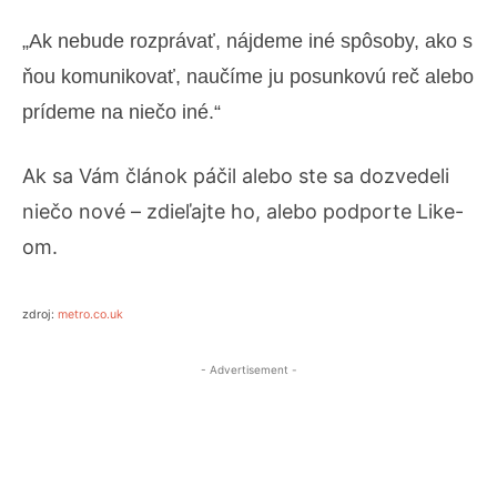
„Ak nebude rozprávať, nájdeme iné spôsoby, ako s
ňou komunikovať, naučíme ju posunkovú reč alebo
prídeme na niečo iné.“
Ak sa Vám článok páčil alebo ste sa dozvedeli
niečo nové – zdieľajte ho, alebo podporte Like-
om.
zdroj:
metro.co.uk
- Advertisement -