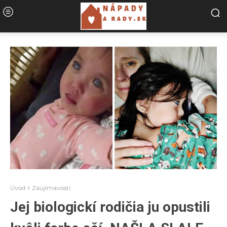
Úvod
Zaujímavosti
Jej biologickí rodičia ju opustili