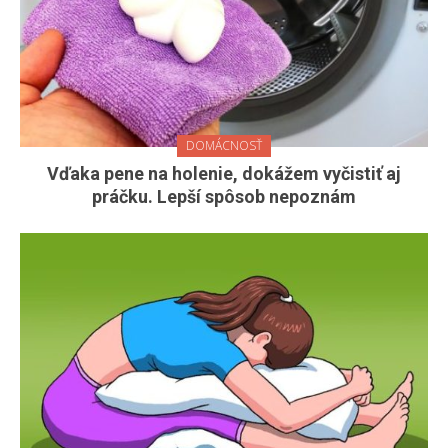
DOMÁCNOSŤ
Vďaka pene na holenie, dokážem vyčistiť aj
práčku. Lepší spôsob nepoznám