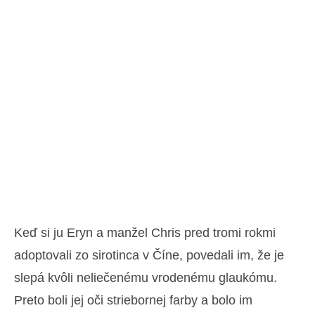
Keď si ju Eryn a manžel Chris pred tromi rokmi
adoptovali zo sirotinca v Číne, povedali im, že je
slepá kvôli neliečenému vrodenému glaukómu.
Preto boli jej oči striebornej farby a bolo im