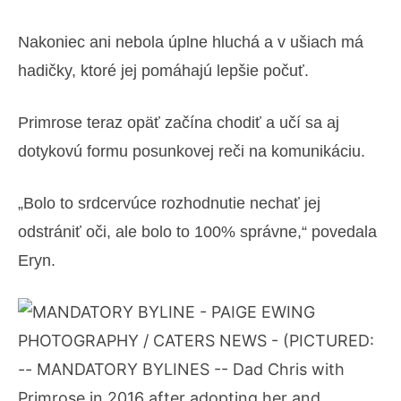
Nakoniec ani nebola úplne hluchá a v ušiach má
hadičky, ktoré jej pomáhajú lepšie počuť.
Primrose teraz opäť začína chodiť a učí sa aj
dotykovú formu posunkovej reči na komunikáciu.
„Bolo to srdcervúce rozhodnutie nechať jej
odstrániť oči, ale bolo to 100% správne,“ povedala
Eryn.