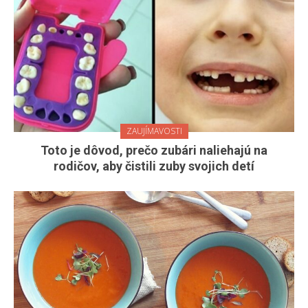
ZAUJÍMAVOSTI
Toto je dôvod, prečo zubári naliehajú na
rodičov, aby čistili zuby svojich detí