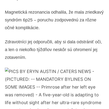
Magnetická rezonancia odhalila, že mala zriedkavý
syndróm 6p25 – poruchu zodpovednú za rôzne
očné komplikácie.
Zdravotníci jej odporučili, aby si dala odstrániť oči,
a len o niekoľko týždňov neskôr sú ohromení jej
zotavením.