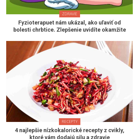
ZDRAVIE
Fyzioterapuet nám ukázal, ako uľaviť od
bolesti chrbtice. Zlepšenie uvidíte okamžite
RECEPTY
4 najlepšie nízkokalorické recepty z cvikly,
ktoré vám dodajú silu a zdravie