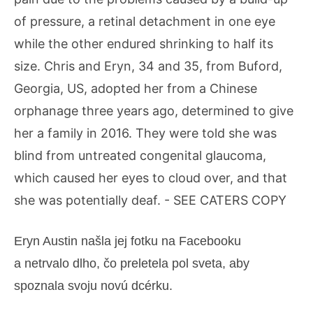
Eryn Austin našla jej fotku na Facebooku
a netrvalo dlho, čo preletela pol sveta, aby
spoznala svoju novú dcérku.