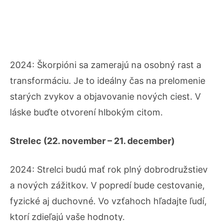
2024: Škorpióni sa zamerajú na osobný rast a
transformáciu. Je to ideálny čas na prelomenie
starých zvykov a objavovanie nových ciest. V
láske buďte otvorení hlbokým citom.
Strelec (22. november – 21. december)
2024: Strelci budú mať rok plný dobrodružstiev
a nových zážitkov. V popredí bude cestovanie,
fyzické aj duchovné. Vo vzťahoch hľadajte ľudí,
ktorí zdieľajú vaše hodnoty.