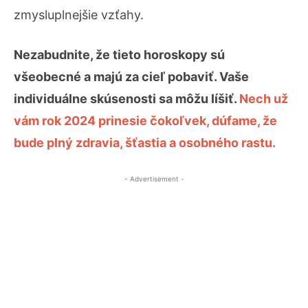
zmysluplnejšie vzťahy.
Nezabudnite, že tieto horoskopy sú
všeobecné a majú za cieľ pobaviť. Vaše
individuálne skúsenosti sa môžu líšiť.
Nech už
vám rok 2024 prinesie čokoľvek, dúfame, že
bude plný zdravia, šťastia a osobného rastu.
- Advertisement -