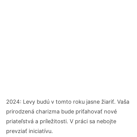
2024: Levy budú v tomto roku jasne žiariť. Vaša
prirodzená charizma bude priťahovať nové
priateľstvá a príležitosti. V práci sa nebojte
prevziať iniciatívu.