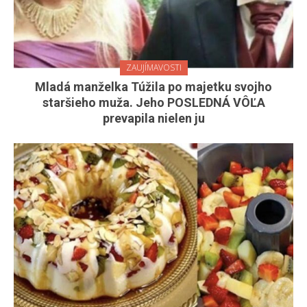
ZAUJÍMAVOSTI
Mladá manželka Túžila po majetku svojho
staršieho muža. Jeho POSLEDNÁ VÔĽA
prevapila nielen ju