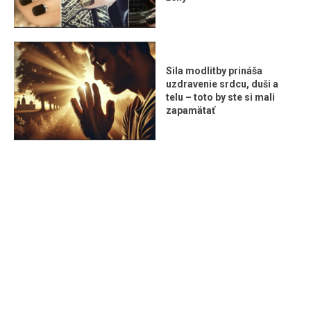
Sila modlitby prináša
uzdravenie srdcu, duši a
telu – toto by ste si mali
zapamätať