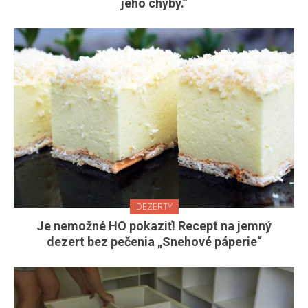
jeho chyby.”
DEZERTY
Je nemožné HO pokaziť! Recept na jemný
dezert bez pečenia „Snehové páperie“