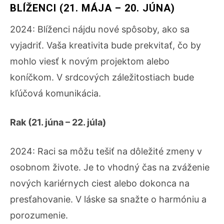
BLÍŽENCI (21. MÁJA – 20. JÚNA)
2024: Blíženci nájdu nové spôsoby, ako sa
vyjadriť. Vaša kreativita bude prekvitať, čo by
mohlo viesť k novým projektom alebo
koníčkom. V srdcových záležitostiach bude
kľúčová komunikácia.
Rak (21. júna – 22. júla)
2024: Raci sa môžu tešiť na dôležité zmeny v
osobnom živote. Je to vhodný čas na zváženie
nových kariérnych ciest alebo dokonca na
presťahovanie. V láske sa snažte o harmóniu a
porozumenie.