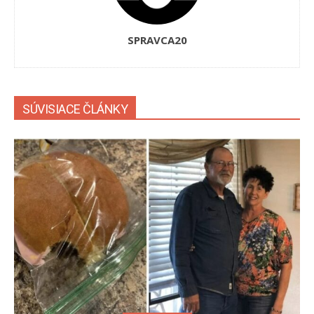
SPRAVCA20
SÚVISIACE ČLÁNKY