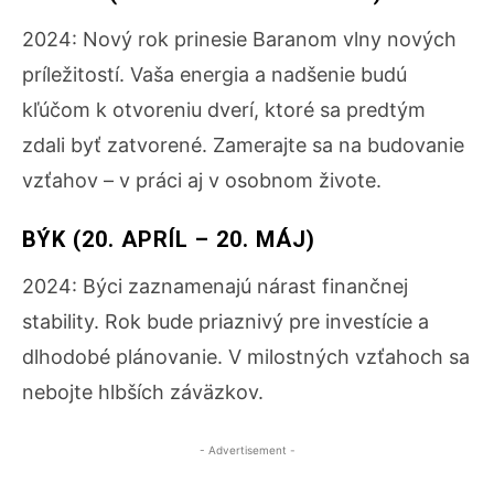
2024: Nový rok prinesie Baranom vlny nových
príležitostí. Vaša energia a nadšenie budú
kľúčom k otvoreniu dverí, ktoré sa predtým
zdali byť zatvorené. Zamerajte sa na budovanie
vzťahov – v práci aj v osobnom živote.
BÝK (20. APRÍL – 20. MÁJ)
2024: Býci zaznamenajú nárast finančnej
stability. Rok bude priaznivý pre investície a
dlhodobé plánovanie. V milostných vzťahoch sa
nebojte hlbších záväzkov.
- Advertisement -