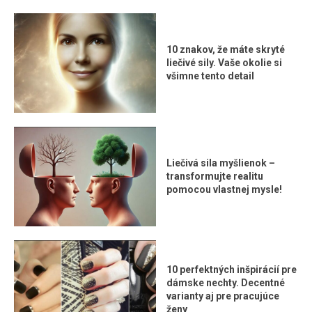
10 znakov, že máte skryté
liečivé sily. Vaše okolie si
všimne tento detail
Liečivá sila myšlienok –
transformujte realitu
pomocou vlastnej mysle!
10 perfektných inšpirácií pre
dámske nechty. Decentné
varianty aj pre pracujúce
ženy