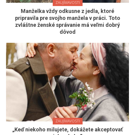
ZAUJÍMAVOSTI
Manželka vždy odkusne z jedla, ktoré
pripravila pre svojho manžela v práci. Toto
zvláštne ženské správanie má veľmi dobrý
dôvod
ZAUJÍMAVOSTI
„Keď niekoho milujete, dokážete akceptovať