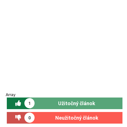
Array
Užitočný článok
1
Neužitočný článok
0