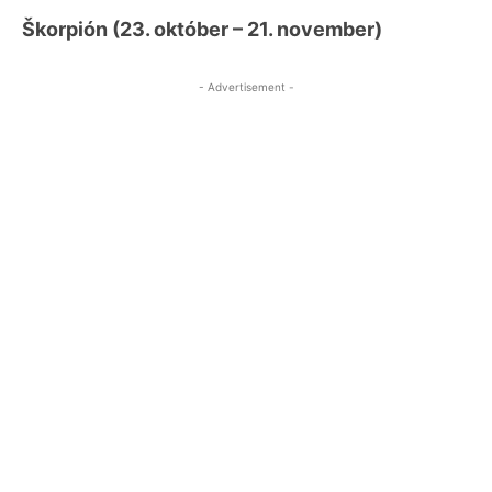
Škorpión (23. október – 21. november)
- Advertisement -