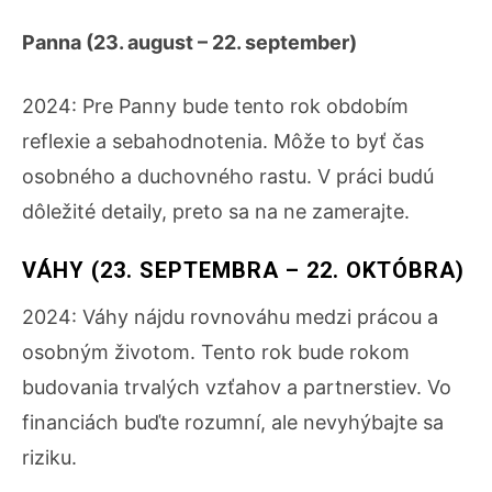
Panna (23. august – 22. september)
2024: Pre Panny bude tento rok obdobím
reflexie a sebahodnotenia. Môže to byť čas
osobného a duchovného rastu. V práci budú
dôležité detaily, preto sa na ne zamerajte.
VÁHY (23. SEPTEMBRA – 22. OKTÓBRA)
2024: Váhy nájdu rovnováhu medzi prácou a
osobným životom. Tento rok bude rokom
budovania trvalých vzťahov a partnerstiev. Vo
financiách buďte rozumní, ale nevyhýbajte sa
riziku.