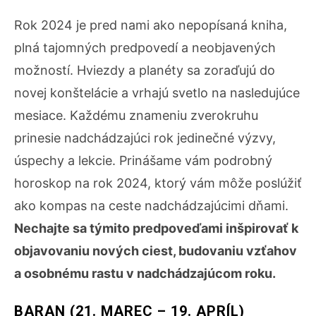
Rok 2024 je pred nami ako nepopísaná kniha,
plná tajomných predpovedí a neobjavených
možností. Hviezdy a planéty sa zoraďujú do
novej konštelácie a vrhajú svetlo na nasledujúce
mesiace. Každému znameniu zverokruhu
prinesie nadchádzajúci rok jedinečné výzvy,
úspechy a lekcie. Prinášame vám podrobný
horoskop na rok 2024, ktorý vám môže poslúžiť
ako kompas na ceste nadchádzajúcimi dňami.
Nechajte sa týmito predpoveďami inšpirovať k
objavovaniu nových ciest, budovaniu vzťahov
a osobnému rastu v nadchádzajúcom roku.
BARAN (21. MAREC – 19. APRÍL)