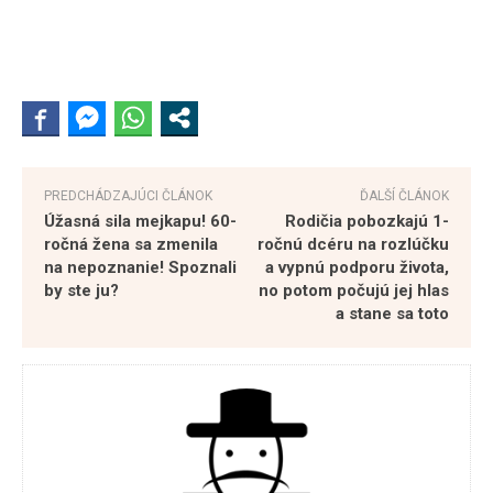
PREDCHÁDZAJÚCI ČLÁNOK
ĎALŠÍ ČLÁNOK
Úžasná sila mejkapu! 60-
Rodičia pobozkajú 1-
ročná žena sa zmenila
ročnú dcéru na rozlúčku
na nepoznanie! Spoznali
a vypnú podporu života,
by ste ju?
no potom počujú jej hlas
a stane sa toto