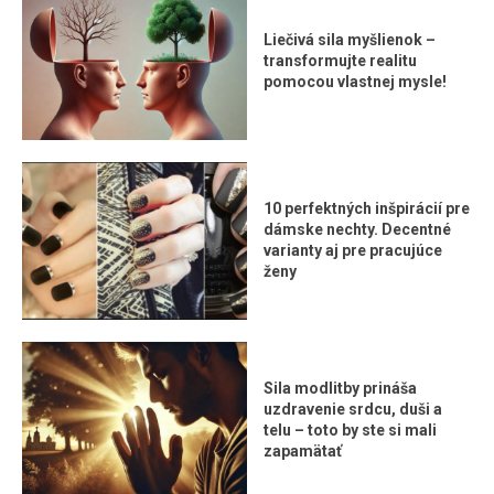
Liečivá sila myšlienok –
transformujte realitu
pomocou vlastnej mysle!
10 perfektných inšpirácií pre
dámske nechty. Decentné
varianty aj pre pracujúce
ženy
Sila modlitby prináša
uzdravenie srdcu, duši a
telu – toto by ste si mali
zapamätať