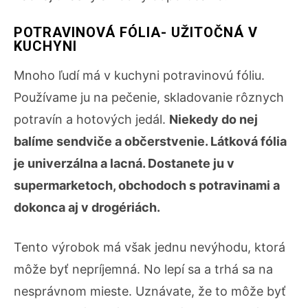
POTRAVINOVÁ FÓLIA- UŽITOČNÁ V
KUCHYNI
Mnoho ľudí má v kuchyni potravinovú fóliu.
Používame ju na pečenie, skladovanie rôznych
potravín a hotových jedál.
Niekedy do nej
balíme sendviče a občerstvenie. Látková fólia
je univerzálna a lacná. Dostanete ju v
supermarketoch, obchodoch s potravinami a
dokonca aj v drogériách.
Tento výrobok má však jednu nevýhodu, ktorá
môže byť nepríjemná. No lepí sa a trhá sa na
nesprávnom mieste. Uznávate, že to môže byť