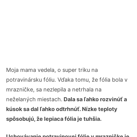
Moja mama vedela, o super triku na
potravinársku fóliu. Vďaka tomu, že fólia bola v
mrazničke, sa nezlepila a netrhala na
neželaných miestach.
Dala sa ľahko rozvinúť a
kúsok sa dal ľahko odtrhnúť. Nízke teploty
spôsobujú, že lepiaca fólia je tuhšia.
Uchovávanie potravinovej fólie v mrazničke je