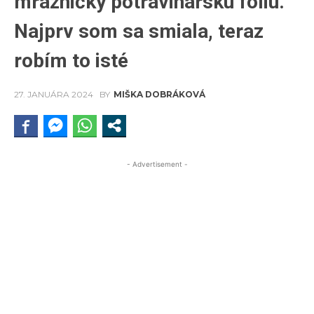
mrazničky potravinársku fóliu.
Najprv som sa smiala, teraz
robím to isté
27. JANUÁRA 2024
BY
MIŠKA DOBRÁKOVÁ
- Advertisement -