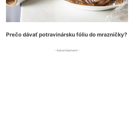
Prečo dávať potravinársku fóliu do mrazničky?
- Advertisement -