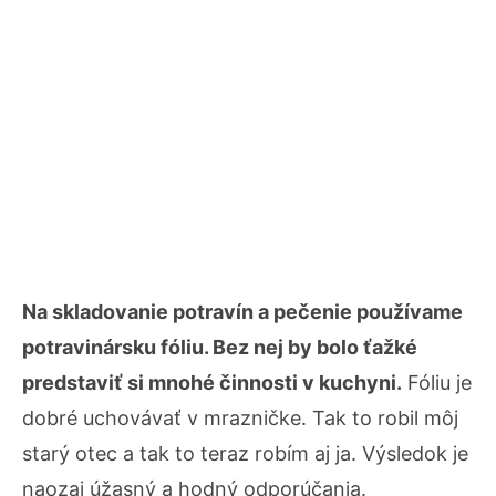
Na skladovanie potravín a pečenie používame
potravinársku fóliu. Bez nej by bolo ťažké
predstaviť si mnohé činnosti v kuchyni.
Fóliu je
dobré uchovávať v mrazničke. Tak to robil môj
starý otec a tak to teraz robím aj ja. Výsledok je
naozaj úžasný a hodný odporúčania.