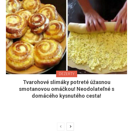
DEZERTY
Tvarohové slimáky potreté úžasnou
smotanovou omáčkou! Neodolateľné s
domácého kysnutého cesta!