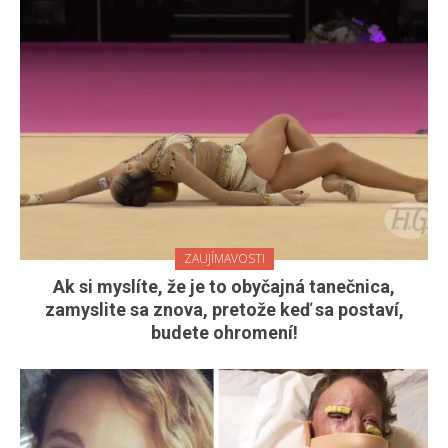
ZAUJÍMAVOSTI
Ak si myslíte, že je to obyčajná tanečnica,
zamyslite sa znova, pretože keď sa postaví,
budete ohromení!