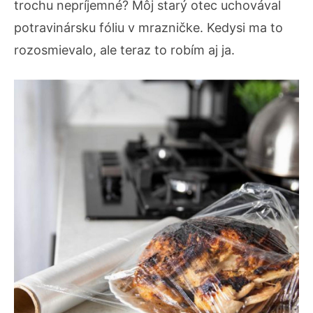
trochu nepríjemné? Môj starý otec uchovával
potravinársku fóliu v mrazničke. Kedysi ma to
rozosmievalo, ale teraz to robím aj ja.