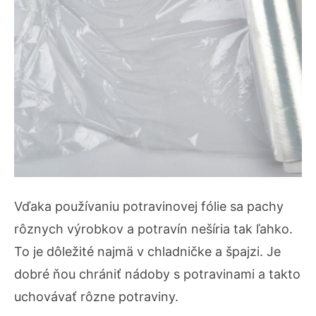
Vďaka používaniu potravinovej fólie sa pachy
rôznych výrobkov a potravín nešíria tak ľahko.
To je dôležité najmä v chladničke a špajzi. Je
dobré ňou chrániť nádoby s potravinami a takto
uchovávať rôzne potraviny.