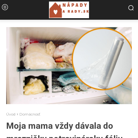
Úvod
Domácnosť
Moja mama vždy dávala do