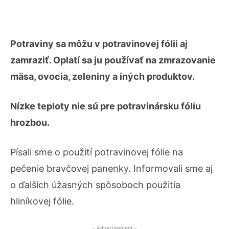
Potraviny sa môžu v potravinovej fólii aj
zamraziť. Oplatí sa ju používať na zmrazovanie
mäsa, ovocia, zeleniny a iných produktov.
Nízke teploty nie sú pre potravinársku fóliu
hrozbou.
Písali sme o použití potravinovej fólie na
pečenie bravčovej panenky. Informovali sme aj
o ďalších úžasných spôsoboch použitia
hliníkovej fólie.
- Advertisement -