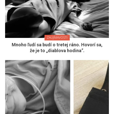
ZAUJÍMAVOSTI
Mnoho ľudí sa budí o tretej ráno. Hovorí sa,
že je to „diablova hodina“.