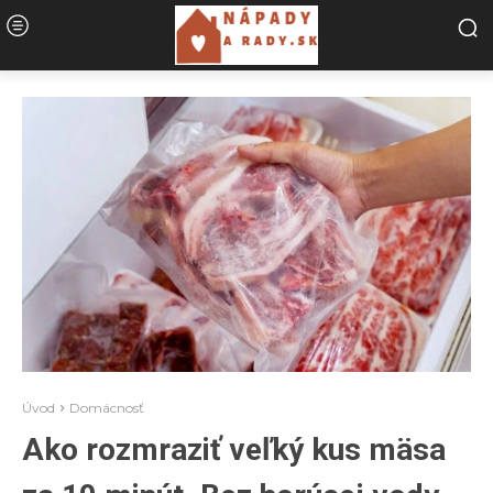
Úvod
Domácnosť
Ako rozmraziť veľký kus mäsa