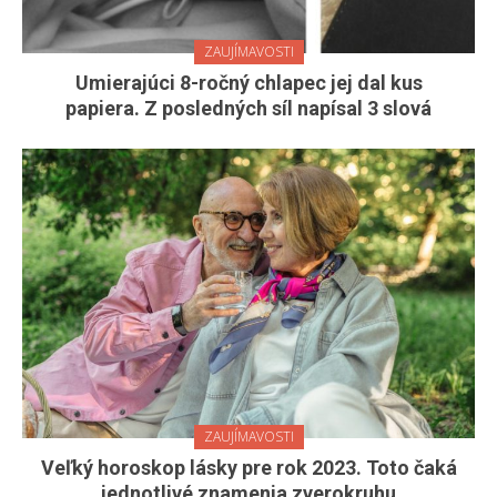
ZAUJÍMAVOSTI
Umierajúci 8-ročný chlapec jej dal kus
papiera. Z posledných síl napísal 3 slová
ZAUJÍMAVOSTI
Veľký horoskop lásky pre rok 2023. Toto čaká
jednotlivé znamenia zverokruhu