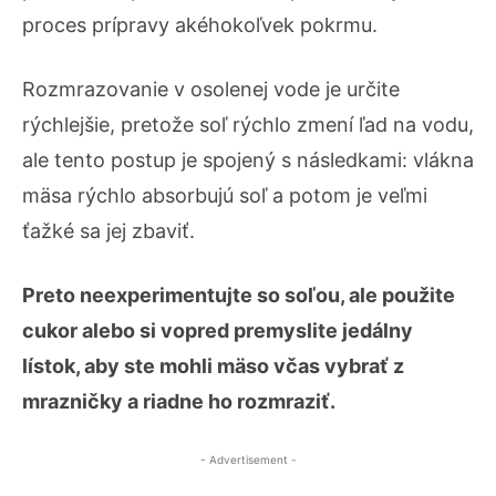
proces prípravy akéhokoľvek pokrmu.
Rozmrazovanie v osolenej vode je určite
rýchlejšie, pretože soľ rýchlo zmení ľad na vodu,
ale tento postup je spojený s následkami: vlákna
mäsa rýchlo absorbujú soľ a potom je veľmi
ťažké sa jej zbaviť.
Preto neexperimentujte so soľou, ale použite
cukor alebo si vopred premyslite jedálny
lístok, aby ste mohli mäso včas vybrať z
mrazničky a riadne ho rozmraziť.
- Advertisement -