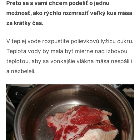
Preto sa s vami chcem podeliť o jednu
možnosť, ako rýchlo rozmraziť veľký kus mäsa
za krátky čas.
V teplej vode rozpustite polievkovú lyžicu cukru.
Teplota vody by mala byť mierne nad izbovou
teplotou, aby sa vonkajšie vlákna mäsa nespálili
a nezbeleli.