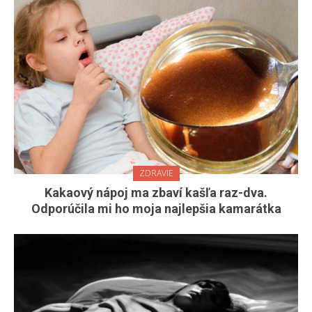
ZDRAVIE
Kakaový nápoj ma zbaví kašľa raz-dva.
Odporúčila mi ho moja najlepšia kamarátka