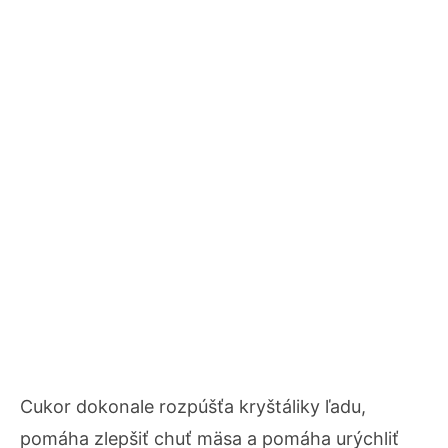
Cukor dokonale rozpúšťa kryštáliky ľadu,
pomáha zlepšiť chuť mäsa a pomáha urýchliť