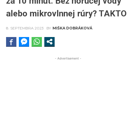
za 10 minút. Bez horúcej vody
alebo mikrovlnnej rúry? TAKTO
8. SEPTEMBRA 2023
BY
MIŠKA DOBRÁKOVÁ
- Advertisement -