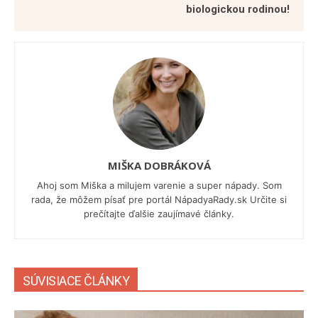
biologickou rodinou!
MIŠKA DOBRÁKOVÁ
Ahoj som Miška a milujem varenie a super nápady. Som
rada, že môžem písať pre portál NápadyaRady.sk Určite si
prečítajte ďalšie zaujímavé články.
SÚVISIACE ČLÁNKY