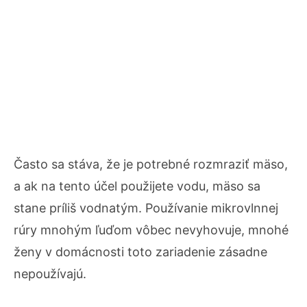
Často sa stáva, že je potrebné rozmraziť mäso,
a ak na tento účel použijete vodu, mäso sa
stane príliš vodnatým. Používanie mikrovlnnej
rúry mnohým ľuďom vôbec nevyhovuje, mnohé
ženy v domácnosti toto zariadenie zásadne
nepoužívajú.