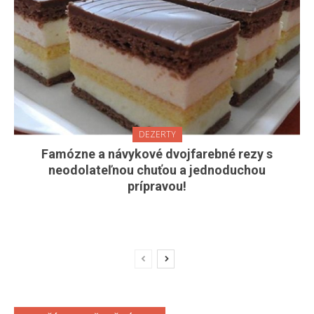
DEZERTY
Famózne a návykové dvojfarebné rezy s
neodolateľnou chuťou a jednoduchou
prípravou!