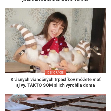
DEKORÁCIE
Krásnych vianočných trpaslíkov môžete mať
aj vy. TAKTO SOM si ich vyrobila doma