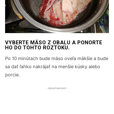
VYBERTE MÄSO Z OBALU A PONORTE
HO DO TOHTO ROZTOKU.
Po 10 minútach bude mäso oveľa mäkšie a bude
sa dať ľahko nakrájať na menšie kúsky alebo
porcie.
- Advertisement -