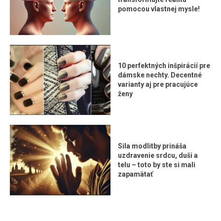
pomocou vlastnej mysle!
10 perfektných inšpirácií pre
dámske nechty. Decentné
varianty aj pre pracujúce
ženy
Sila modlitby prináša
uzdravenie srdcu, duši a
telu – toto by ste si mali
zapamätať