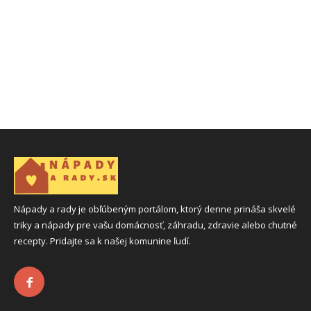
Nápady a rady je obľúbeným portálom, ktorý denne prináša skvelé
triky a nápady pre vašu domácnosť, záhradu, zdravie alebo chutné
recepty. Pridajte sa k našej komunine ľudí.