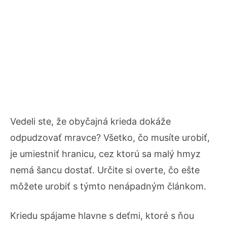
Vedeli ste, že obyčajná krieda dokáže
odpudzovať mravce? Všetko, čo musíte urobiť,
je umiestniť hranicu, cez ktorú sa malý hmyz
nemá šancu dostať. Určite si overte, čo ešte
môžete urobiť s týmto nenápadným článkom.
Kriedu spájame hlavne s deťmi, ktoré s ňou