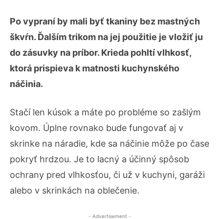
Po vypraní by mali byť tkaniny bez mastných
škvŕn. Ďalším trikom na jej použitie je vložiť ju
do zásuvky na príbor. Krieda pohltí vlhkosť,
ktorá prispieva k matnosti kuchynského
náčinia.
Stačí len kúsok a máte po probléme so zašlým
kovom. Úplne rovnako bude fungovať aj v
skrinke na náradie, kde sa náčinie môže po čase
pokryť hrdzou. Je to lacný a účinný spôsob
ochrany pred vlhkosťou, či už v kuchyni, garáži
alebo v skrinkách na oblečenie.
- Advertisement -