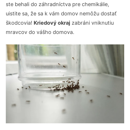
ste behali do záhradníctva pre chemikálie,
uistite sa, že sa k vám domov nemôžu dostať
škodcovia!
Kriedový okraj
zabráni vniknutiu
mravcov do vášho domova.