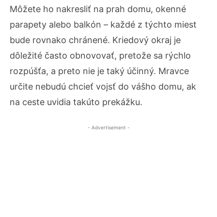
Môžete ho nakresliť na prah domu, okenné
parapety alebo
balkón
– každé z týchto miest
bude rovnako chránené.
Kriedový okraj
je
dôležité často obnovovať, pretože sa rýchlo
rozpúšťa, a preto nie je taký účinný. Mravce
určite nebudú chcieť vojsť do vášho domu, ak
na ceste uvidia takúto prekážku.
- Advertisement -