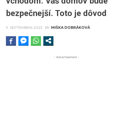
vchodom. Váš domov bude
bezpečnejší. Toto je dôvod
9. SEPTEMBRA 2023
BY
MIŠKA DOBRÁKOVÁ
- Advertisement -