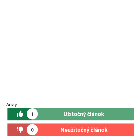
Array
Užitočný článok
1
Neužitočný článok
0