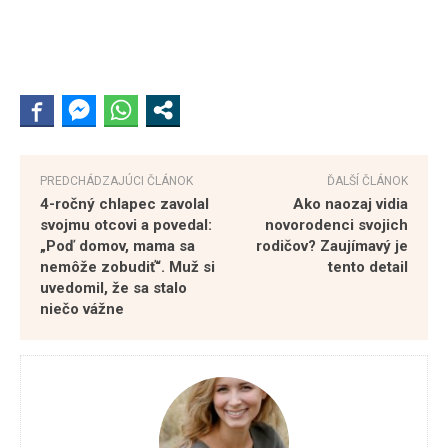
PREDCHÁDZAJÚCI ČLÁNOK
ĎALŠÍ ČLÁNOK
4-ročný chlapec zavolal
Ako naozaj vidia
svojmu otcovi a povedal:
novorodenci svojich
„Poď domov, mama sa
rodičov? Zaujímavý je
nemôže zobudiť“. Muž si
tento detail
uvedomil, že sa stalo
niečo vážne