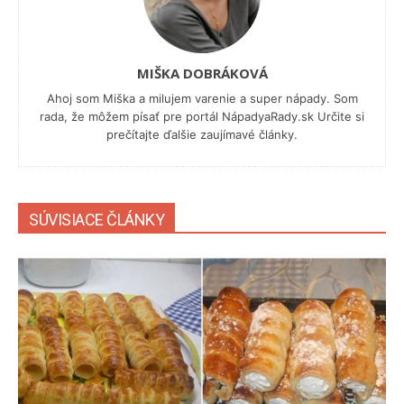
MIŠKA DOBRÁKOVÁ
Ahoj som Miška a milujem varenie a super nápady. Som
rada, že môžem písať pre portál NápadyaRady.sk Určite si
prečítajte ďalšie zaujímavé články.
SÚVISIACE ČLÁNKY