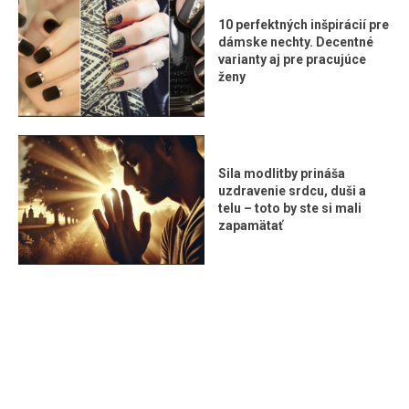
10 perfektných inšpirácií pre
dámske nechty. Decentné
varianty aj pre pracujúce
ženy
Sila modlitby prináša
uzdravenie srdcu, duši a
telu – toto by ste si mali
zapamätať