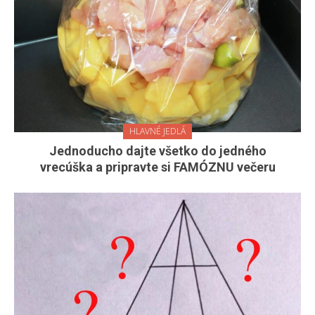
HLAVNÉ JEDLÁ
Jednoducho dajte všetko do jedného
vrecúška a pripravte si FAMÓZNU večeru