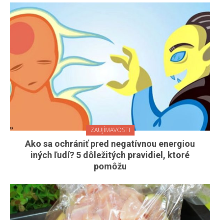
ZAUJÍMAVOSTI
Ako sa ochrániť pred negatívnou energiou
iných ľudí? 5 dôležitých pravidiel, ktoré
pomôžu