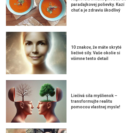
paradajkovej polievky. Kazí
chuť a je zdraviu škodlivý
10 znakov, že máte skryté
liečivé sily. Vaše okolie si
všimne tento detail
Liečivá sila myšlienok –
transformujte realitu
pomocou vlastnej mysle!